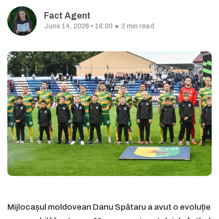
Fact Agent
June 14, 2026 • 16:00
2 min read
Mijlocașul moldovean Danu Spătaru a avut o evoluție