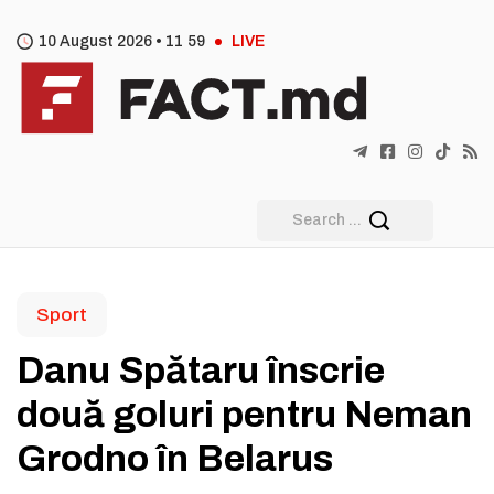
10 August 2026 •
11
:
59
LIVE
Sport
Danu Spătaru înscrie
două goluri pentru Neman
Grodno în Belarus