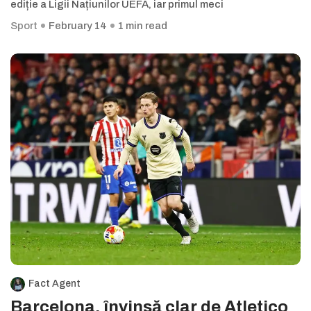
ediție a Ligii Națiunilor UEFA, iar primul meci
Sport
February 14
1 min read
Fact Agent
Barcelona, învinsă clar de Atletico