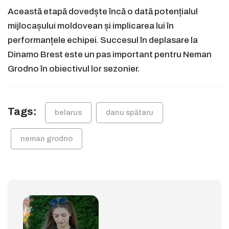
Această etapă dovedște încă o dată potențialul
mijlocașului moldovean și implicarea lui în
performanțele echipei. Succesul în deplasare la
Dinamo Brest este un pas important pentru Neman
Grodno în obiectivul lor sezonier.
Tags:
belarus
danu spătaru
neman grodno