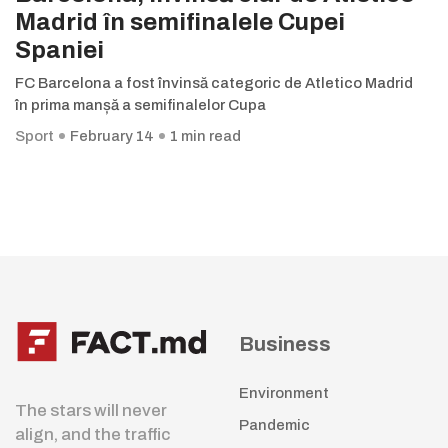
Madrid în semifinalele Cupei
Spaniei
FC Barcelona a fost învinsă categoric de Atletico Madrid
în prima manșă a semifinalelor Cupa
Sport
February 14
1 min read
Business
Environment
The stars will never
Pandemic
align, and the traffic