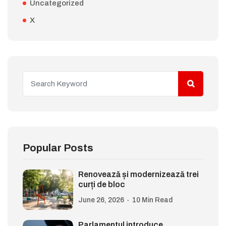
Uncategorized
X
Popular Posts
Renovează și modernizează trei
curți de bloc
June 26, 2026
10 Min Read
Parlamentul introduce