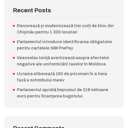
Recent Posts
Renovează și modernizează trei curți de bloc din
Chișinău pentru 1.300 locatari
Parlamentul introduce identificarea obligatorie
pentru cartelele SIM PrePay
Veaceslav Ioniță avertizează asupra efectelor
negative ale uniformizării taxelor în Moldova
Ucraina eliberează 160 de prizonieri în a treia
fază a schimbului masiv
Parlamentul aprobă împrumut de 218 milioane
euro pentru finanțarea bugetului