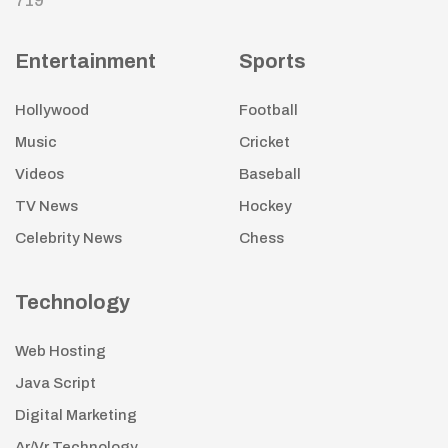
719
Entertainment
Sports
Hollywood
Football
Music
Cricket
Videos
Baseball
TV News
Hockey
Celebrity News
Chess
Technology
Web Hosting
Java Script
Digital Marketing
Ar/Vr Technology