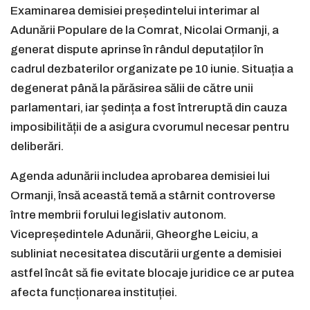
Examinarea demisiei președintelui interimar al
Adunării Populare de la Comrat, Nicolai Ormanji, a
generat dispute aprinse în rândul deputaților în
cadrul dezbaterilor organizate pe 10 iunie. Situația a
degenerat până la părăsirea sălii de către unii
parlamentari, iar ședința a fost întreruptă din cauza
imposibilității de a asigura cvorumul necesar pentru
deliberări.
Agenda adunării includea aprobarea demisiei lui
Ormanji, însă această temă a stârnit controverse
între membrii forului legislativ autonom.
Vicepreședintele Adunării, Gheorghe Leiciu, a
subliniat necesitatea discutării urgente a demisiei
astfel încât să fie evitate blocaje juridice ce ar putea
afecta funcționarea instituției.