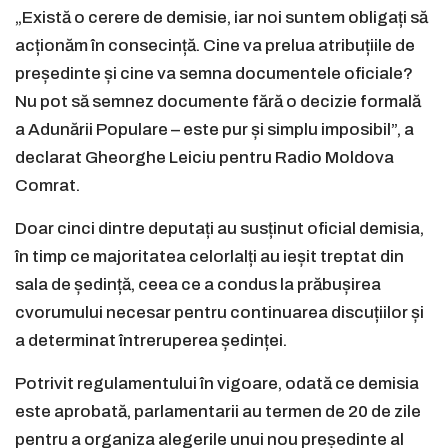
„Există o cerere de demisie, iar noi suntem obligați să
acționăm în consecință. Cine va prelua atribuțiile de
președinte și cine va semna documentele oficiale?
Nu pot să semnez documente fără o decizie formală
a Adunării Populare – este pur și simplu imposibil”, a
declarat Gheorghe Leiciu pentru Radio Moldova
Comrat.
Doar cinci dintre deputați au susținut oficial demisia,
în timp ce majoritatea celorlalți au ieșit treptat din
sala de ședință, ceea ce a condus la prăbușirea
cvorumului necesar pentru continuarea discuțiilor și
a determinat întreruperea ședinței.
Potrivit regulamentului în vigoare, odată ce demisia
este aprobată, parlamentarii au termen de 20 de zile
pentru a organiza alegerile unui nou președinte al