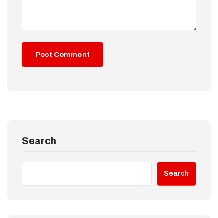
Search
Search