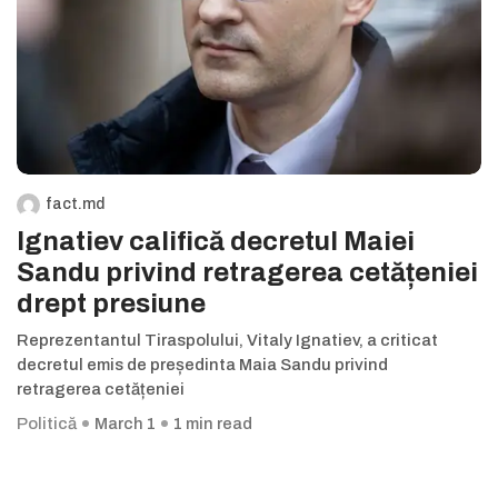
fact.md
Ignatiev califică decretul Maiei
Sandu privind retragerea cetățeniei
drept presiune
Reprezentantul Tiraspolului, Vitaly Ignatiev, a criticat
decretul emis de președinta Maia Sandu privind
retragerea cetățeniei
Politică
March 1
1 min read