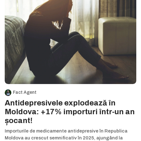
Fact Agent
Antidepresivele explodează în
Moldova: +17% importuri într-un an
șocant!
Importurile de medicamente antidepresive în Republica
Moldova au crescut semnificativ în 2025, ajungând la