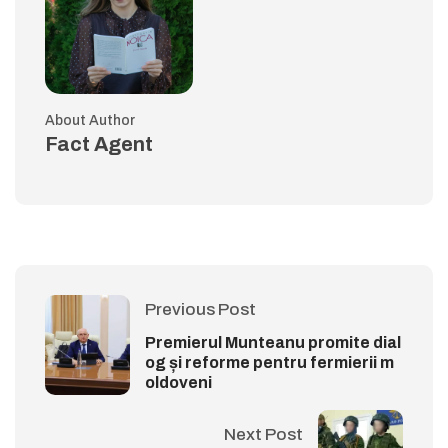
About Author
Fact Agent
Previous Post
Premierul Munteanu promite dial
og și reforme pentru fermierii m
oldoveni
Next Post