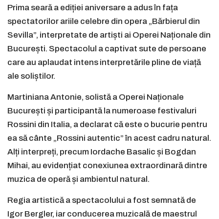
Prima seară a ediției aniversare a adus în fața
spectatorilor ariile celebre din opera „Bărbierul din
Sevilla”, interpretate de artiști ai Operei Naționale din
București. Spectacolul a captivat sute de persoane
care au aplaudat intens interpretările pline de viață
ale soliștilor.
Martiniana Antonie, solistă a Operei Naționale
București și participantă la numeroase festivaluri
Rossini din Italia, a declarat că este o bucurie pentru
ea să cânte „Rossini autentic” în acest cadru natural.
Alți interpreți, precum Iordache Basalic și Bogdan
Mihai, au evidențiat conexiunea extraordinară dintre
muzica de operă și ambientul natural.
Regia artistică a spectacolului a fost semnată de
Igor Bergler, iar conducerea muzicală de maestrul