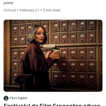
peste
Cultură
February 17
2 min read
Fact Agent