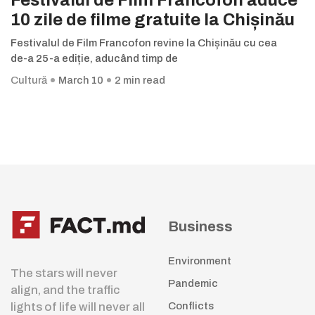
Festivalul de Film Francofon aduce
10 zile de filme gratuite la Chișinău
Festivalul de Film Francofon revine la Chișinău cu cea
de-a 25-a ediție, aducând timp de
Cultură
March 10
2 min read
Business
Environment
The stars will never
Pandemic
align, and the traffic
lights of life will never all
Conflicts