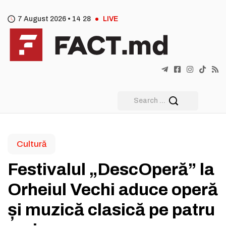
7 August 2026 •
14
:
28
LIVE
Cultură
Festivalul „DescOperă” la
Orheiul Vechi aduce operă
și muzică clasică pe patru