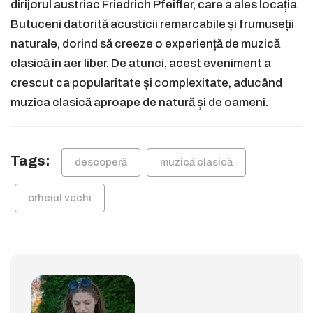
dirijorul austriac Friedrich Pfeiffer, care a ales locația
Butuceni datorită acusticii remarcabile și frumuseții
naturale, dorind să creeze o experiență de muzică
clasică în aer liber. De atunci, acest eveniment a
crescut ca popularitate și complexitate, aducând
muzica clasică aproape de natură și de oameni.
Tags:
descoperă
muzică clasică
orheiul vechi