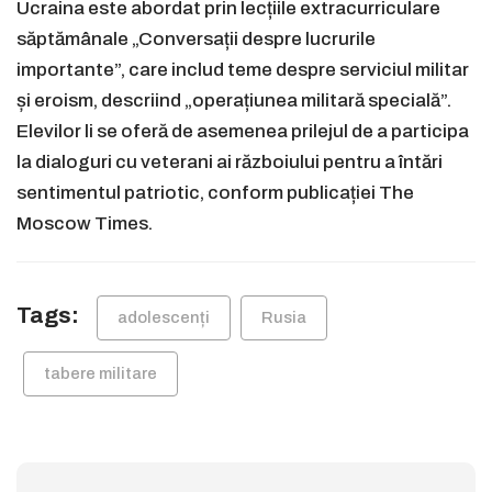
Ucraina este abordat prin lecțiile extracurriculare
săptămânale „Conversații despre lucrurile
importante”, care includ teme despre serviciul militar
și eroism, descriind „operațiunea militară specială”.
Elevilor li se oferă de asemenea prilejul de a participa
la dialoguri cu veterani ai războiului pentru a întări
sentimentul patriotic, conform publicației The
Moscow Times.
Tags:
adolescenți
Rusia
tabere militare