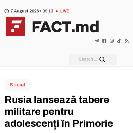
7 August 2026 •
09
13
LIVE
Social
Rusia lansează tabere
militare pentru
adolescenți în Primorie