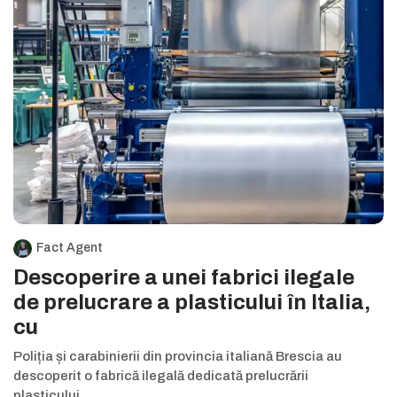
Fact Agent
Descoperire a unei fabrici ilegale
de prelucrare a plasticului în Italia,
cu
Poliția și carabinierii din provincia italiană Brescia au
descoperit o fabrică ilegală dedicată prelucrării
plasticului,