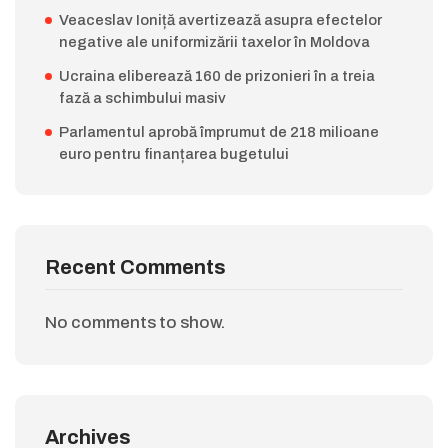
Veaceslav Ioniță avertizează asupra efectelor
negative ale uniformizării taxelor în Moldova
Ucraina eliberează 160 de prizonieri în a treia
fază a schimbului masiv
Parlamentul aprobă împrumut de 218 milioane
euro pentru finanțarea bugetului
Recent Comments
No comments to show.
Archives