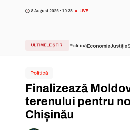
8 August 2026 •
10
38
LIVE
ULTIMELE ȘTIRI
Politică
Economie
Justiție
S
Politică
Finalizează Moldov
terenului pentru 
Chișinău