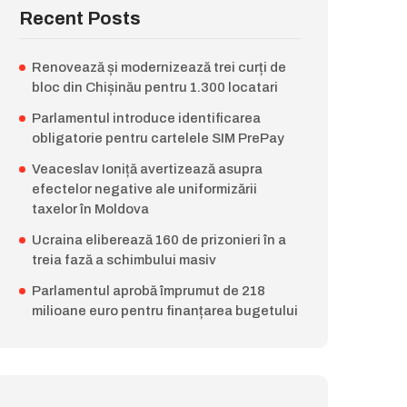
Recent Posts
Renovează și modernizează trei curți de
bloc din Chișinău pentru 1.300 locatari
Parlamentul introduce identificarea
obligatorie pentru cartelele SIM PrePay
Veaceslav Ioniță avertizează asupra
efectelor negative ale uniformizării
taxelor în Moldova
Ucraina eliberează 160 de prizonieri în a
treia fază a schimbului masiv
Parlamentul aprobă împrumut de 218
milioane euro pentru finanțarea bugetului