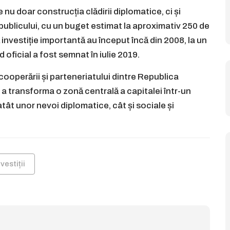
u doar construcția clădirii diplomatice, ci și
e publicului, cu un buget estimat la aproximativ 250 de
investiție importantă au început încă din 2008, la un
 oficial a fost semnat în iulie 2019.
 cooperării și parteneriatului dintre Republica
 a transforma o zonă centrală a capitalei într-un
tât unor nevoi diplomatice, cât și sociale și
nvestiții