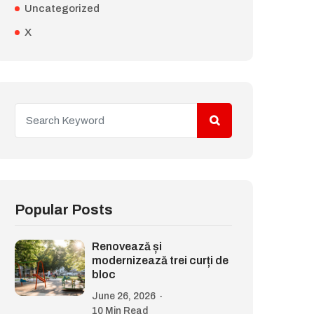
Uncategorized
X
Popular Posts
Renovează și
modernizează trei curți de
bloc
June 26, 2026
10 Min Read