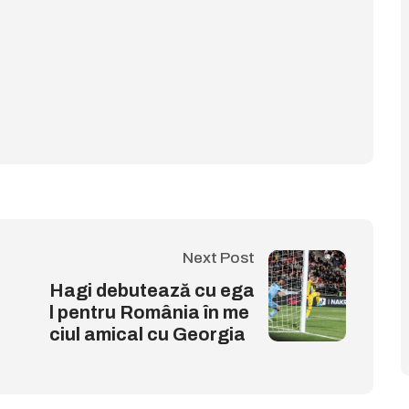
Next Post
Hagi debutează cu ega
l pentru România în me
ciul amical cu Georgia