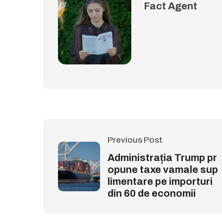
Fact Agent
Previous Post
Administrația Trump pr
opune taxe vamale sup
limentare pe importuri
din 60 de economii