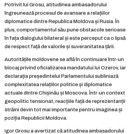
Potrivit lui Grosu, atitudinea ambasadorului
îngreunează procesul de avansare a relațiilor
diplomatice dintre Republica Moldova și Rusia. În
plus, comportamentul său pune obstacole serioase
în fața dialogului bilateral și este perceput ca o lipsă
de respect față de valorile și suveranitatea țării.
Autoritățile moldovene se află în continuare într-un
blocaj privind oficializarea mandatului lui Ozerov, iar
declarația președintelui Parlamentului subliniază
complexitatea relațiilor politice și diplomatice
actuale dintre Chișinău și Moscova. Într-un context
geopolitic tensionat, reacțiile față de reprezentanții
străini devin tot mai importante pentru imaginea și
poziția Republicii Moldova.
Igor Grosu a avertizat că atitudinea ambasadorului