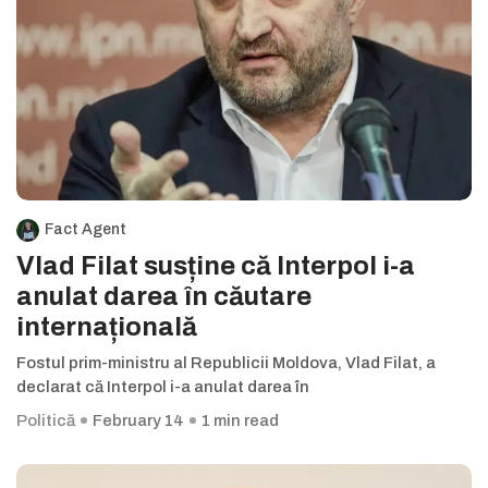
Fact Agent
Vlad Filat susține că Interpol i-a
anulat darea în căutare
internațională
Fostul prim-ministru al Republicii Moldova, Vlad Filat, a
declarat că Interpol i-a anulat darea în
Politică
February 14
1 min read