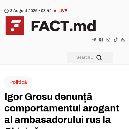
8 August 2026 •
03
42
LIVE
Politică
Igor Grosu denunță
comportamentul arogant
al ambasadorului rus la