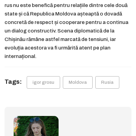
rus nu este benefică pentru relațiile dintre cele două
state și că Republica Moldova așteaptă o dovadă
concretă de respect și cooperare pentru a continua
un dialog constructiv. Scena diplomatică de la
Chișinău rămâne astfel marcată de tensiuni, iar
evoluția acestora va fi urmărită atent pe plan
internațional.
Tags:
igor grosu
Moldova
Rusia