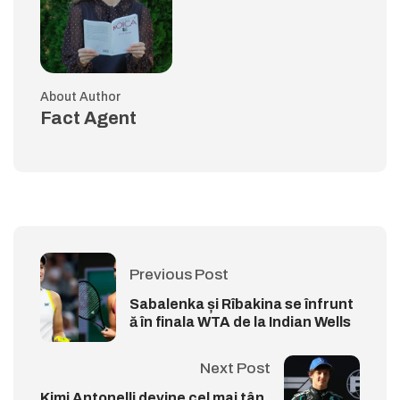
About Author
Fact Agent
Previous Post
Sabalenka și Rîbakina se înfrunt
ă în finala WTA de la Indian Wells
Next Post
Kimi Antonelli devine cel mai tân