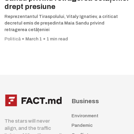
drept presiune
Reprezentantul Tiraspolului, Vitaly Ignatiev, a criticat
decretul emis de președinta Maia Sandu privind
retragerea cetățeniei
Politică
March 1
1 min read
Business
Environment
The stars will never
Pandemic
align, and the traffic