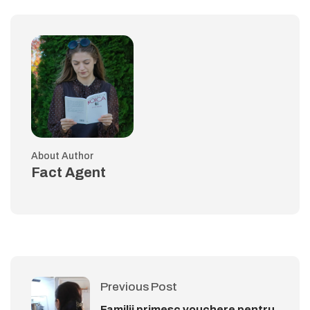
About Author
Fact Agent
Previous Post
Familii primesc vouchere pentru