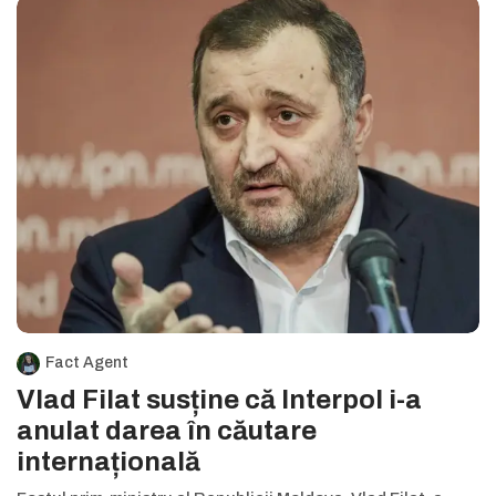
Fact Agent
Vlad Filat susține că Interpol i-a
anulat darea în căutare
internațională