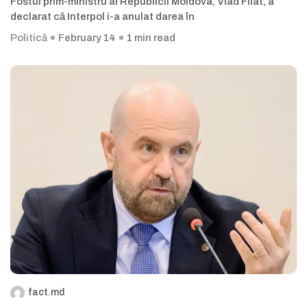
Fostul prim-ministru al Republicii Moldova, Vlad Filat, a
declarat că Interpol i-a anulat darea în
Politică
February 14
1 min read
fact.md