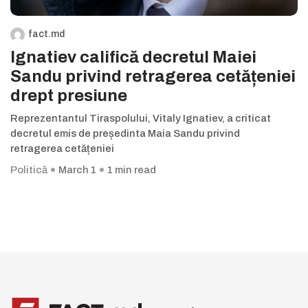
fact.md
Ignatiev califică decretul Maiei
Sandu privind retragerea cetățeniei
drept presiune
Reprezentantul Tiraspolului, Vitaly Ignatiev, a criticat
decretul emis de președinta Maia Sandu privind
retragerea cetățeniei
Politică
March 1
1 min read