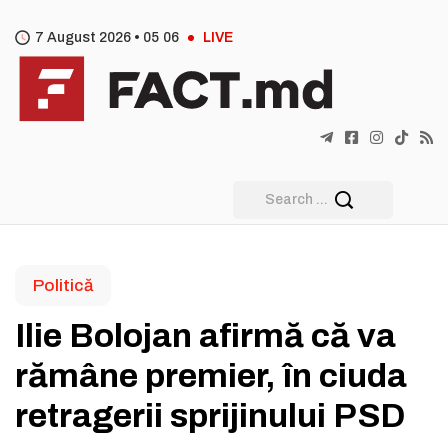
7 August 2026 •
05
:
06
LIVE
Politică
Ilie Bolojan afirmă că va
rămâne premier, în ciuda
retragerii sprijinului PSD