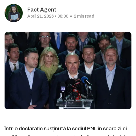
Fact Agent
April 21, 2026 • 08:00
2 min read
Într-o declarație susținută la sediul PNL în seara zilei