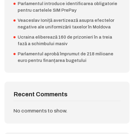
Parlamentul introduce identificarea obligatorie
pentru cartelele SIM PrePay
Veaceslav Ioniță avertizează asupra efectelor
negative ale uniformizării taxelor în Moldova
Ucraina eliberează 160 de prizonieri în a treia
fază a schimbului masiv
Parlamentul aprobă împrumut de 218 milioane
euro pentru finanțarea bugetului
Recent Comments
No comments to show.