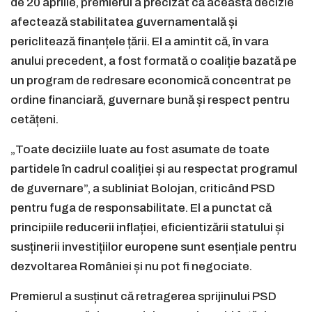
de 20 aprilie, premierul a precizat că această decizie
afectează stabilitatea guvernamentală și
periclitează finanțele țării. El a amintit că, în vara
anului precedent, a fost formată o coaliție bazată pe
un program de redresare economică concentrat pe
ordine financiară, guvernare bună și respect pentru
cetățeni.
„Toate deciziile luate au fost asumate de toate
partidele în cadrul coaliției și au respectat programul
de guvernare”, a subliniat Bolojan, criticând PSD
pentru fuga de responsabilitate. El a punctat că
principiile reducerii inflației, eficientizării statului și
susținerii investițiilor europene sunt esențiale pentru
dezvoltarea României și nu pot fi negociate.
Premierul a susținut că retragerea sprijinului PSD