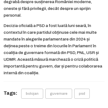
degrabă despre susținerea României moderne,
oneste și fără privilegii, decât despre un sprijin
personal.
Decizia oficială a PSD a fost luată luni seară, în
contextul în care partidul obținuse cele mai multe
mandate în alegerile parlamentare din 2024 și
deținea peste o treime din locurile în Parlament în
coaliția de guvernare formată din PSD, PNL, USR și
UDMR. Această măsură marchează o criză politică
importantă pentru guvern, dar și pentru colaborarea
internă din coaliție.
Tags:
bolojan
guvernare
psd