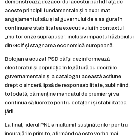
demonstrează dezacordul acestui partid față de
aceste principii fundamentale și a exprimat
angajamentul său și al guvernului de a asigura în
continuare stabilitatea executivului în contextul
„multor crize suprapuse”, inclusiv impactul războiului
din Golf și stagnarea economică europeană.
Bolojan a acuzat PSD că își dezinformează
electoratul și populația în legătură cu deciziile
guvernamentale și a catalogat această acțiune
drept o sinceră lipsă de responsabilitate, subliniind,
totodată, că menține mandatul de premier și va
continua să lucreze pentru cetățeni și stabilitatea
țării.
La final, liderul PNL a mulțumit susținătorilor pentru
încurajările primite, afirmând că este vorba mai