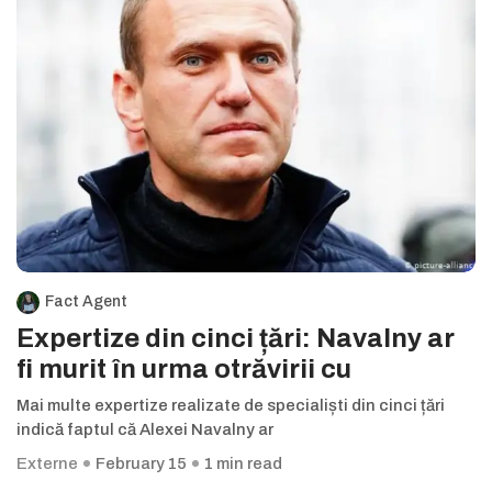
Fact Agent
Expertize din cinci țări: Navalny ar
fi murit în urma otrăvirii cu
Mai multe expertize realizate de specialiști din cinci țări
indică faptul că Alexei Navalny ar
Externe
February 15
1 min read