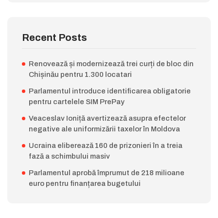
Recent Posts
Renovează și modernizează trei curți de bloc din
Chișinău pentru 1.300 locatari
Parlamentul introduce identificarea obligatorie
pentru cartelele SIM PrePay
Veaceslav Ioniță avertizează asupra efectelor
negative ale uniformizării taxelor în Moldova
Ucraina eliberează 160 de prizonieri în a treia
fază a schimbului masiv
Parlamentul aprobă împrumut de 218 milioane
euro pentru finanțarea bugetului