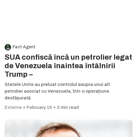
Fact Agent
SUA confiscă încă un petrolier legat
de Venezuela înaintea întâlnirii
Trump –
Statele Unite au preluat controlul asupra unui alt
petrolier asociat cu Venezuela, într-o operațiune
desfășurată
Externe
February 15
2 min read