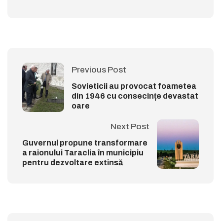
Previous Post
Sovieticii au provocat foametea
din 1946 cu consecințe devastat
oare
Next Post
Guvernul propune transformare
a raionului Taraclia în municipiu
pentru dezvoltare extinsă