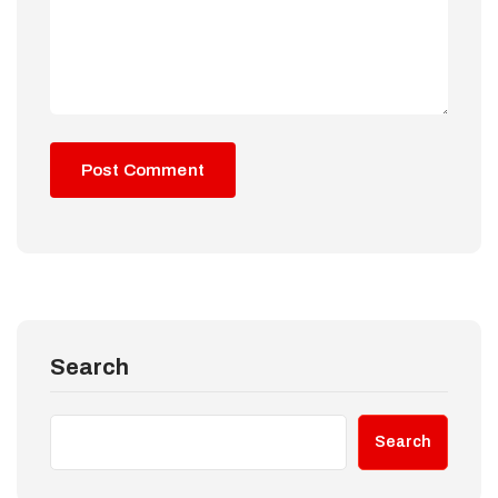
Search
Search