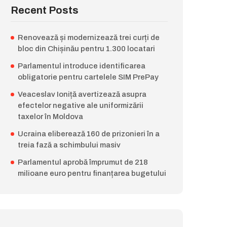
Recent Posts
Renovează și modernizează trei curți de
bloc din Chișinău pentru 1.300 locatari
Parlamentul introduce identificarea
obligatorie pentru cartelele SIM PrePay
Veaceslav Ioniță avertizează asupra
efectelor negative ale uniformizării
taxelor în Moldova
Ucraina eliberează 160 de prizonieri în a
treia fază a schimbului masiv
Parlamentul aprobă împrumut de 218
milioane euro pentru finanțarea bugetului