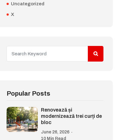
Uncategorized
X
Popular Posts
Renovează și
modernizează trei curți de
bloc
June 26, 2026
10 Min Read