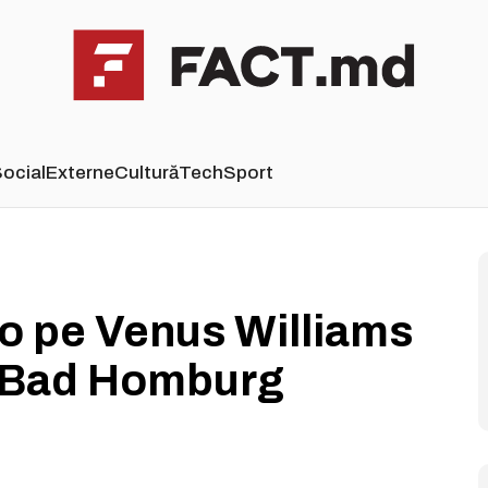
ocial
Externe
Cultură
Tech
Sport
-o pe Venus Williams
a Bad Homburg