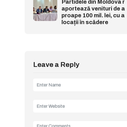
Partidele din Moldova r
aportează venituri de a
proape 100 mil. lei, cu a
locații în scădere
Leave a Reply