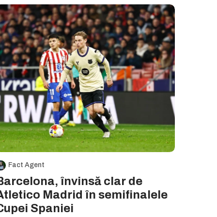
Fact Agent
Barcelona, învinsă clar de
Atletico Madrid în semifinalele
Cupei Spaniei