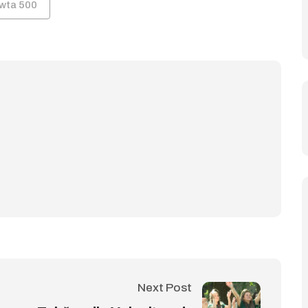
wta 500
Next Post