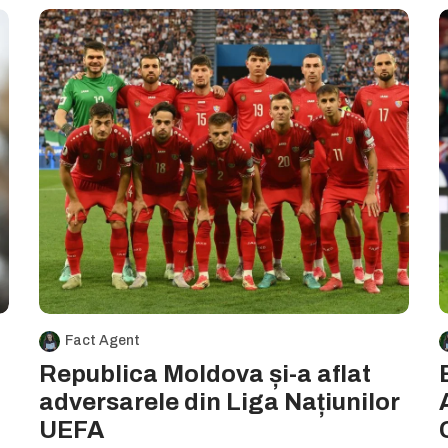
Fact Agent
Republica Moldova și-a aflat
adversarele din Liga Națiunilor
UEFA