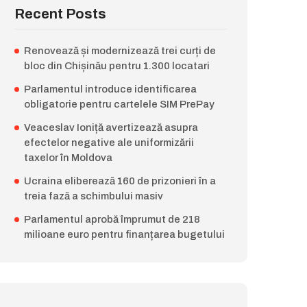
Recent Posts
Renovează și modernizează trei curți de
bloc din Chișinău pentru 1.300 locatari
Parlamentul introduce identificarea
obligatorie pentru cartelele SIM PrePay
Veaceslav Ioniță avertizează asupra
efectelor negative ale uniformizării
taxelor în Moldova
Ucraina eliberează 160 de prizonieri în a
treia fază a schimbului masiv
Parlamentul aprobă împrumut de 218
milioane euro pentru finanțarea bugetului