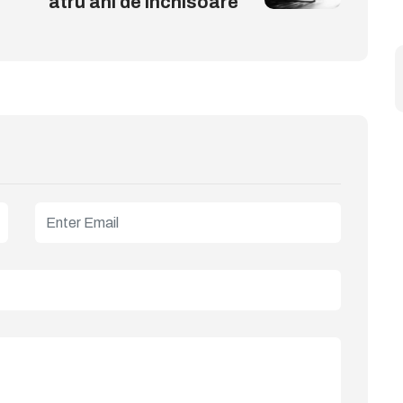
atru ani de închisoare