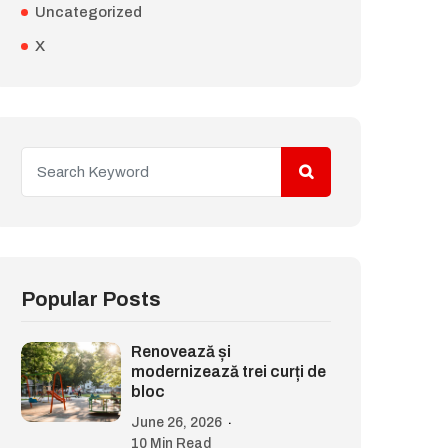
Uncategorized
X
Popular Posts
Renovează și
modernizează trei curți de
bloc
June 26, 2026
10 Min Read