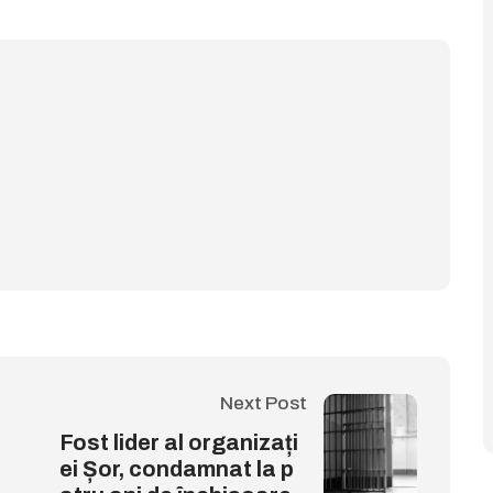
Next Post
Fost lider al organizați
ei Șor, condamnat la p