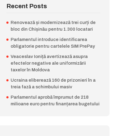
Recent Posts
Renovează și modernizează trei curți de
bloc din Chișinău pentru 1.300 locatari
Parlamentul introduce identificarea
obligatorie pentru cartelele SIM PrePay
Veaceslav Ioniță avertizează asupra
efectelor negative ale uniformizării
taxelor în Moldova
Ucraina eliberează 160 de prizonieri în a
treia fază a schimbului masiv
Parlamentul aprobă împrumut de 218
milioane euro pentru finanțarea bugetului