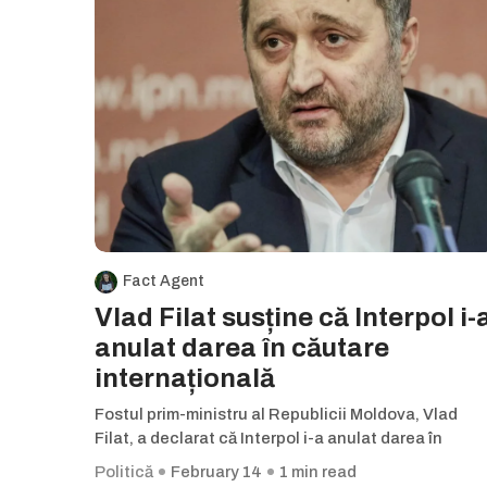
Fact Agent
Vlad Filat susține că Interpol i-
anulat darea în căutare
internațională
Fostul prim-ministru al Republicii Moldova, Vlad
Filat, a declarat că Interpol i-a anulat darea în
Politică
February 14
1 min read