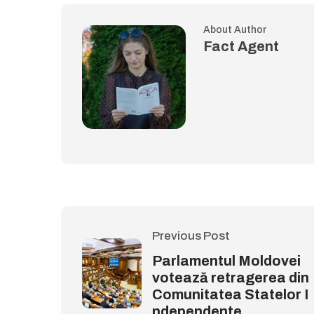
About Author
Fact Agent
Previous Post
Parlamentul Moldovei
votează retragerea din
Comunitatea Statelor I
ndependente