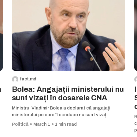
fact.md
a
Bolea: Angajații ministerului nu
sunt vizați în dosarele CNA
Ministrul Vladimir Bolea a declarat că angajații
ministerului pe care îl conduce nu sunt vizați
R
c
Politică
March 1
1 min read
p