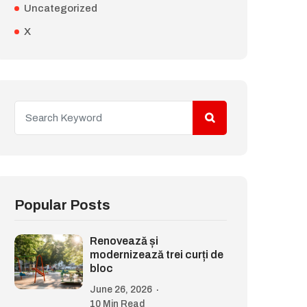
Uncategorized
X
Popular Posts
Renovează și
modernizează trei curți de
bloc
June 26, 2026
10 Min Read