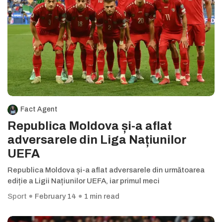
Fact Agent
Republica Moldova și-a aflat
adversarele din Liga Națiunilor
UEFA
Republica Moldova și-a aflat adversarele din următoarea
ediție a Ligii Națiunilor UEFA, iar primul meci
Sport
February 14
1 min read