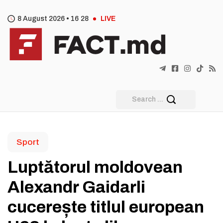
8 August 2026 •
16
:
28
LIVE
Sport
Luptătorul moldovean
Alexandr Gaidarli
cucerește titlul european