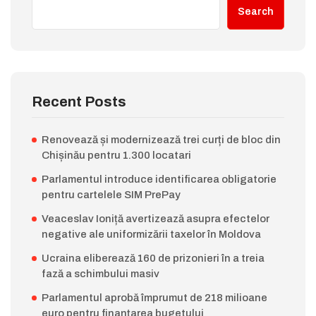
Search
Recent Posts
Renovează și modernizează trei curți de bloc din
Chișinău pentru 1.300 locatari
Parlamentul introduce identificarea obligatorie
pentru cartelele SIM PrePay
Veaceslav Ioniță avertizează asupra efectelor
negative ale uniformizării taxelor în Moldova
Ucraina eliberează 160 de prizonieri în a treia
fază a schimbului masiv
Parlamentul aprobă împrumut de 218 milioane
euro pentru finanțarea bugetului