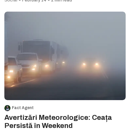
Social
February 14
2 min read
Fact Agent
Avertizări Meteorologice: Ceața
Persistă în Weekend