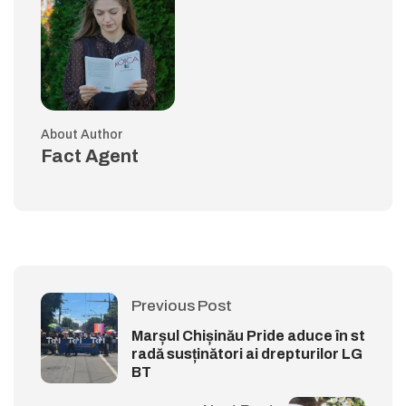
About Author
Fact Agent
Previous Post
Marșul Chișinău Pride aduce în st
radă susținători ai drepturilor LG
BT