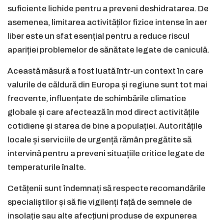
suficiente lichide pentru a preveni deshidratarea. De
asemenea, limitarea activităților fizice intense în aer
liber este un sfat esențial pentru a reduce riscul
apariției problemelor de sănătate legate de caniculă.
Această măsură a fost luată într-un context în care
valurile de căldură din Europa și regiune sunt tot mai
frecvente, influențate de schimbările climatice
globale și care afectează în mod direct activitățile
cotidiene și starea de bine a populației. Autoritățile
locale și serviciile de urgență rămân pregătite să
intervină pentru a preveni situațiile critice legate de
temperaturile înalte.
Cetățenii sunt îndemnați să respecte recomandările
specialiștilor și să fie vigilenți față de semnele de
insolație sau alte afecțiuni produse de expunerea