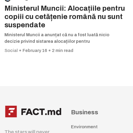
Ministerul Muncii: Alocațiile pentru
copiii cu cetățenie română nu sunt
suspendate
Ministerul Muncii a anunțat că nu a fost luată nicio
decizie privind sistarea alocațiilor pentru
Social
February 16
2 min read
Business
Environment
The stars will never