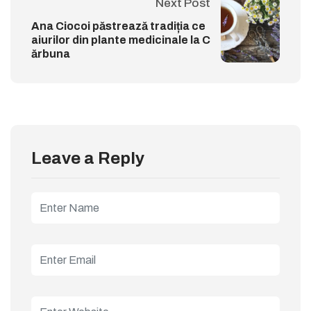
Next Post
Ana Ciocoi păstrează tradiția ce
aiurilor din plante medicinale la C
ărbuna
Leave a Reply