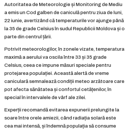
Autoritatea de Meteorologie și Monitoring de Mediu
a emis un Cod galben de caniculă pentru ziua de luni,
22 iunie, avertizând că temperaturile vor ajunge până
la 35 de grade Celsius în sudul Republicii Moldova și o
parte din centrul țării.
Potrivit meteorologilor, în zonele vizate, temperatura
maximă a aerului va oscila între 33 și 35 grade
Celsius, ceea ce impune măsuri speciale pentru
protejarea populației. Această alertă de vreme
caniculară semnalează condiții meteo arzătoare care
pot afecta sănătatea și confortul cetățenilor, în
special în intervalele de vârf ale zilei.
Experții recomandă evitarea expunerii prelungite la
soare între orele amiezii, când radiația solară este
cea mai intensă, și îndemnă populația să consume