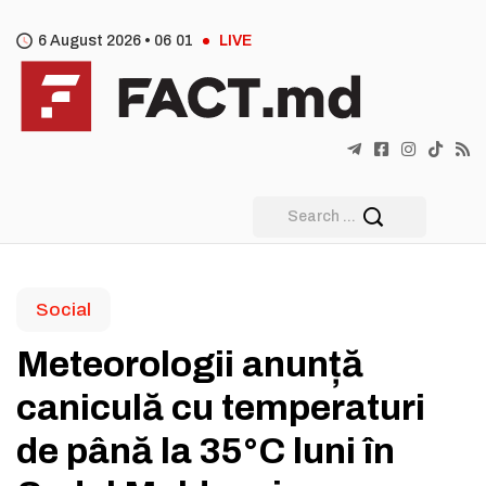
6 August 2026 •
06
:
01
LIVE
Social
Meteorologii anunță
caniculă cu temperaturi
de până la 35°C luni în