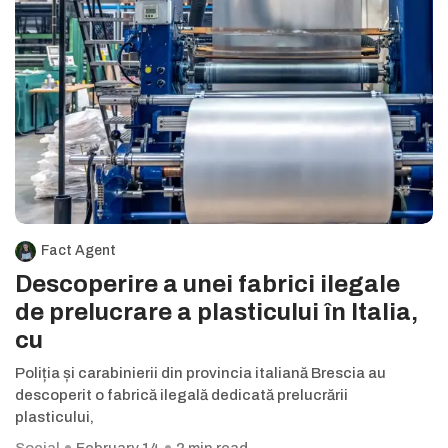
Fact Agent
Descoperire a unei fabrici ilegale
de prelucrare a plasticului în Italia,
cu
Poliția și carabinierii din provincia italiană Brescia au
descoperit o fabrică ilegală dedicată prelucrării
plasticului,