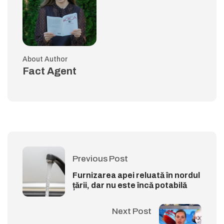
About Author
Fact Agent
Previous Post
Furnizarea apei reluată în nordul
țării, dar nu este încă potabilă
Next Post