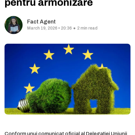
pentru armonizare
Fact Agent
March 19, 2026 • 20:36
2 min read
Conform unui comunicat oficial al Delegației Uniunii