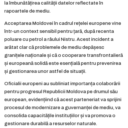
la îmbunătățirea calității datelor reflectate în
rapoartele de mediu.
Acceptarea Moldovei în cadrul rețelei europene vine
într-un context sensibil pentru țară, după recenta
poluare cu petrol a râului Nistru. Acest incident a
arătat clar că problemele de mediu depășesc
granițele naționale și că o cooperare transfrontalieră
și europeană solidă este esențială pentru prevenirea
și gestionarea unor astfel de situații.
Oficialii europeni au subliniat importanța colaborării
pentru progresul Republicii Moldova pe drumul său
european, evidențiind că acest parteneriat va sprijini
procesul de modernizare a guvernanței de mediu, va
consolida capacitățile instituțiilor și va promova o
gestionare durabilă a resurselor naturale.