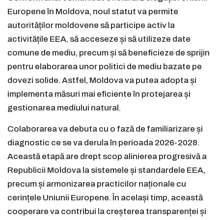
Europene în Moldova, noul statut va permite
autorităților moldovene să participe activ la
activitățile EEA, să acceseze și să utilizeze date
comune de mediu, precum și să beneficieze de sprijin
pentru elaborarea unor politici de mediu bazate pe
dovezi solide. Astfel, Moldova va putea adopta și
implementa măsuri mai eficiente în protejarea și
gestionarea mediului natural.
Colaborarea va debuta cu o fază de familiarizare și
diagnostic ce se va derula în perioada 2026-2028.
Această etapă are drept scop alinierea progresivă a
Republicii Moldova la sistemele și standardele EEA,
precum și armonizarea practicilor naționale cu
cerințele Uniunii Europene. În același timp, această
cooperare va contribui la creșterea transparenței și