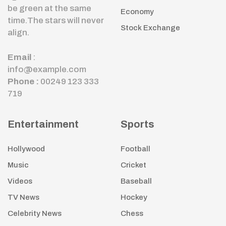
be green at the same
Economy
time.The stars will never
Stock Exchange
align.
Email
:
info@example.com
Phone :
00249 123 333
719
Entertainment
Sports
Hollywood
Football
Music
Cricket
Videos
Baseball
TV News
Hockey
Celebrity News
Chess