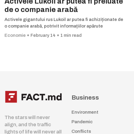
Activele Lukoil ar putea fi preluate
de o companie arabă
Activele gigantului rus Lukoil ar putea fi achiziționate de
o companie arabă, potrivit informațiilor apărute
Economie
February 14
1 min read
Business
Environment
The stars will never
Pandemic
align, and the traffic
lights of life will never all
Conflicts