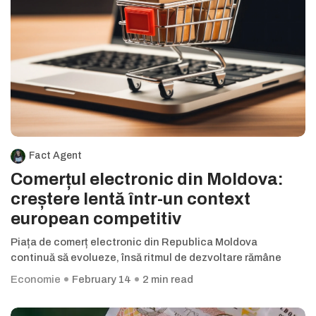
Fact Agent
Comerțul electronic din Moldova:
creștere lentă într-un context
european competitiv
Piața de comerț electronic din Republica Moldova
continuă să evolueze, însă ritmul de dezvoltare rămâne
Economie
February 14
2 min read