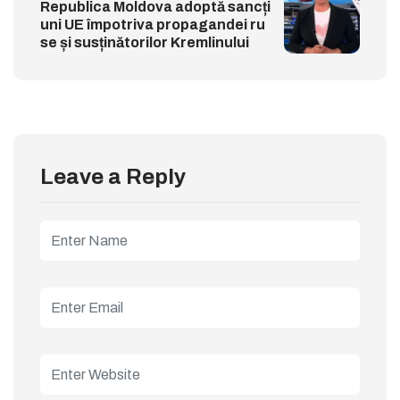
Republica Moldova adoptă sancți
uni UE împotriva propagandei ru
se și susținătorilor Kremlinului
Leave a Reply