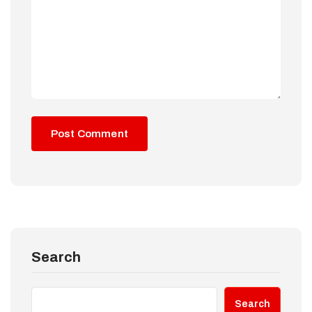
Search
Search