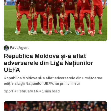
Fact Agent
Republica Moldova și-a aflat
adversarele din Liga Națiunilor
UEFA
Republica Moldova și-a aflat adversarele din următoarea
ediție a Ligii Națiunilor UEFA, iar primul meci
Sport
February 14
1 min read