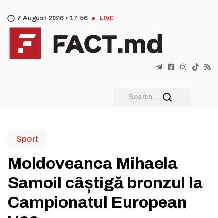
7 August 2026 •
17
:
56
LIVE
Sport
Moldoveanca Mihaela
Samoil câștigă bronzul la
Campionatul European