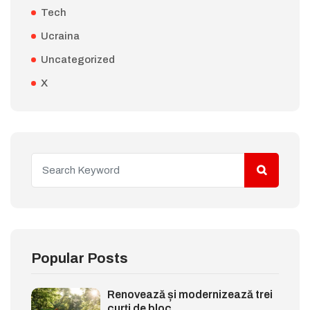
Tech
Ucraina
Uncategorized
X
Popular Posts
Renovează și modernizează trei
curți de bloc