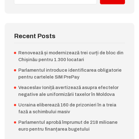
Recent Posts
Renovează și modernizează trei curți de bloc din
Chișinău pentru 1.300 locatari
Parlamentul introduce identificarea obligatorie
pentru cartelele SIM PrePay
Veaceslav Ioniță avertizează asupra efectelor
negative ale uniformizării taxelor în Moldova
Ucraina eliberează 160 de prizonieri în a treia
fază a schimbului masiv
Parlamentul aprobă împrumut de 218 milioane
euro pentru finanțarea bugetului