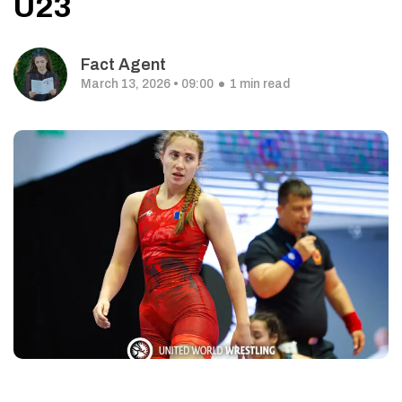
U23
Fact Agent
March 13, 2026 • 09:00
1 min read