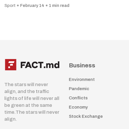
Sport
February 14
1 min read
Business
Environment
The stars will never
Pandemic
align, and the traffic
lights of life will never all
Conflicts
be green at the same
Economy
time.The stars will never
Stock Exchange
align.