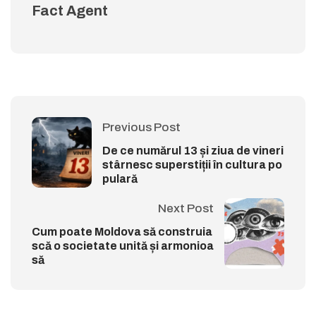
Fact Agent
Previous Post
De ce numărul 13 și ziua de vineri
stârnesc superstiții în cultura po
pulară
Next Post
Cum poate Moldova să construia
scă o societate unită și armonioa
să