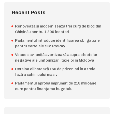
Recent Posts
Renovează și modernizează trei curți de bloc din
Chișinău pentru 1.300 locatari
Parlamentul introduce identificarea obligatorie
pentru cartelele SIM PrePay
Veaceslav Ioniță avertizează asupra efectelor
negative ale uniformizării taxelor în Moldova
Ucraina eliberează 160 de prizonieri în a treia
fază a schimbului masiv
Parlamentul aprobă împrumut de 218 milioane
euro pentru finanțarea bugetului