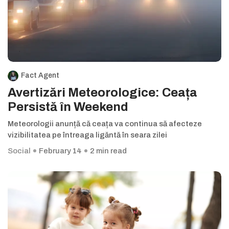
Fact Agent
Avertizări Meteorologice: Ceața
Persistă în Weekend
Meteorologii anunță că ceața va continua să afecteze
vizibilitatea pe întreaga ligăntă în seara zilei
Social
February 14
2 min read