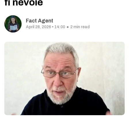
fi nevoie
Fact Agent
April 28, 2026 • 14:00
2 min read