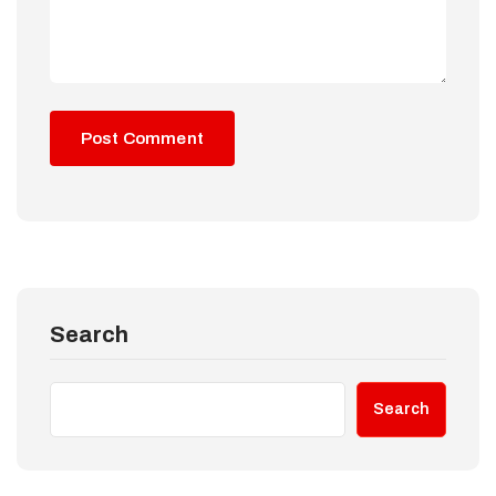
Search
Search