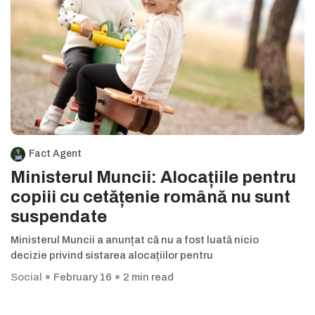
Fact Agent
Ministerul Muncii: Alocațiile pentru
copiii cu cetățenie română nu sunt
suspendate
Ministerul Muncii a anunțat că nu a fost luată nicio
decizie privind sistarea alocațiilor pentru
Social
February 16
2 min read