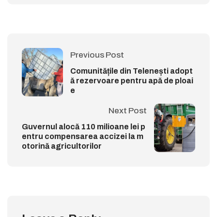
Previous Post
Comunitățile din Telenești adopt
ă rezervoare pentru apă de ploai
e
Next Post
Guvernul alocă 110 milioane lei p
entru compensarea accizei la m
otorină agricultorilor