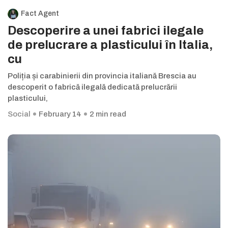
Fact Agent
Descoperire a unei fabrici ilegale
de prelucrare a plasticului în Italia,
cu
Poliția și carabinierii din provincia italiană Brescia au
descoperit o fabrică ilegală dedicată prelucrării
plasticului,
Social
February 14
2 min read