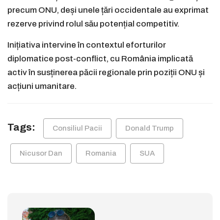
precum ONU, deși unele țări occidentale au exprimat
rezerve privind rolul său potențial competitiv.
Inițiativa intervine în contextul eforturilor
diplomatice post-conflict, cu România implicată
activ în susținerea păcii regionale prin poziții ONU și
acțiuni umanitare.
Tags:
Consiliul Pacii
Donald Trump
Nicusor Dan
Romania
SUA