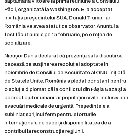
săptămâna viitoare la prima reuniune a Consiliului
Păcii, organizată la Washington. El a acceptat
invitația președintelui SUA, Donald Trump, iar
România va avea statut de observator. Anunțul a
fost făcut public pe 15 februarie, pe o rețea de
socializare.
Nicușor Dan a declarat că prezența sa la discuții se
bazează pe susținerea rezoluției adoptate în
noiembrie de Consiliul de Securitate al ONU, inițiată
de Statele Unite. România a pledat constant pentru
o soluție diplomatică la conflictul din Fâșia Gaza și a
acordat ajutor umanitar populației civile, inclusiv prin
evacuări medicale de urgență. Președintele a
subliniat sprijinul ferm pentru eforturile
internaționale de pace și disponibilitatea de a
contribui la reconstrucția regiunii.