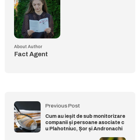
About Author
Fact Agent
Previous Post
Cum au ieșit de sub monitorizare
companii și persoane asociate c
u Plahotniuc, Șor și Andronachi