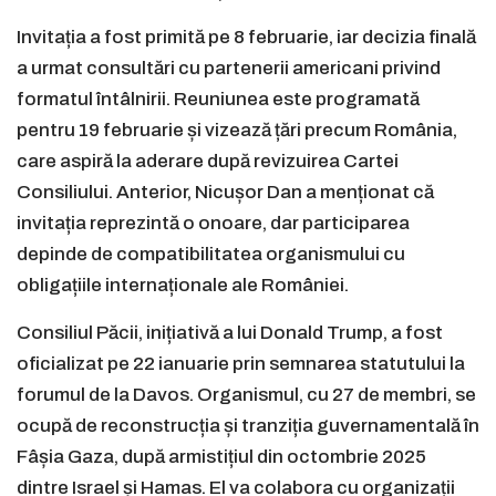
Invitația a fost primită pe 8 februarie, iar decizia finală
a urmat consultări cu partenerii americani privind
formatul întâlnirii. Reuniunea este programată
pentru 19 februarie și vizează țări precum România,
care aspiră la aderare după revizuirea Cartei
Consiliului. Anterior, Nicușor Dan a menționat că
invitația reprezintă o onoare, dar participarea
depinde de compatibilitatea organismului cu
obligațiile internaționale ale României.
Consiliul Păcii, inițiativă a lui Donald Trump, a fost
oficializat pe 22 ianuarie prin semnarea statutului la
forumul de la Davos. Organismul, cu 27 de membri, se
ocupă de reconstrucția și tranziția guvernamentală în
Fâșia Gaza, după armistițiul din octombrie 2025
dintre Israel și Hamas. El va colabora cu organizații