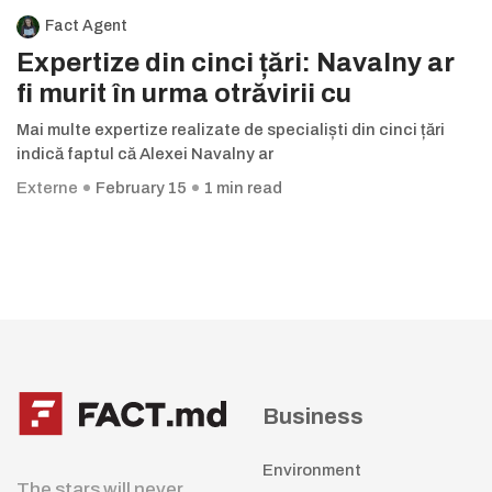
Fact Agent
Expertize din cinci țări: Navalny ar
fi murit în urma otrăvirii cu
Mai multe expertize realizate de specialiști din cinci țări
indică faptul că Alexei Navalny ar
Externe
February 15
1 min read
Business
Environment
The stars will never