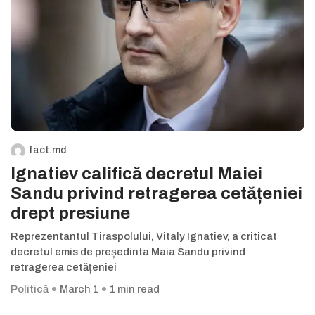
fact.md
Ignatiev califică decretul Maiei
Sandu privind retragerea cetățeniei
drept presiune
Reprezentantul Tiraspolului, Vitaly Ignatiev, a criticat
decretul emis de președinta Maia Sandu privind
retragerea cetățeniei
Politică
March 1
1 min read