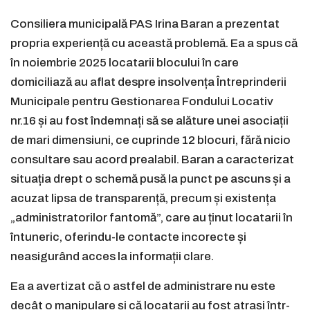
Consiliera municipală PAS Irina Baran a prezentat
propria experiență cu această problemă. Ea a spus că
în noiembrie 2025 locatarii blocului în care
domiciliază au aflat despre insolvența Întreprinderii
Municipale pentru Gestionarea Fondului Locativ
nr.16 și au fost îndemnați să se alăture unei asociații
de mari dimensiuni, ce cuprinde 12 blocuri, fără nicio
consultare sau acord prealabil. Baran a caracterizat
situația drept o schemă pusă la punct pe ascuns și a
acuzat lipsa de transparență, precum și existența
„administratorilor fantomă”, care au ținut locatarii în
întuneric, oferindu-le contacte incorecte și
neasigurând acces la informații clare.
Ea a avertizat că o astfel de administrare nu este
decât o manipulare și că locatarii au fost atrași într-