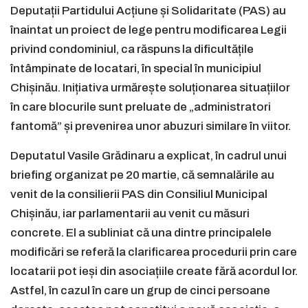
Deputații Partidului Acțiune și Solidaritate (PAS) au
înaintat un proiect de lege pentru modificarea Legii
privind condominiul, ca răspuns la dificultățile
întâmpinate de locatari, în special în municipiul
Chișinău. Inițiativa urmărește soluționarea situațiilor
în care blocurile sunt preluate de „administratori
fantomă” și prevenirea unor abuzuri similare în viitor.
Deputatul Vasile Grădinaru a explicat, în cadrul unui
briefing organizat pe 20 martie, că semnalările au
venit de la consilierii PAS din Consiliul Municipal
Chișinău, iar parlamentarii au venit cu măsuri
concrete. El a subliniat că una dintre principalele
modificări se referă la clarificarea procedurii prin care
locatarii pot ieși din asociațiile create fără acordul lor.
Astfel, în cazul în care un grup de cinci persoane