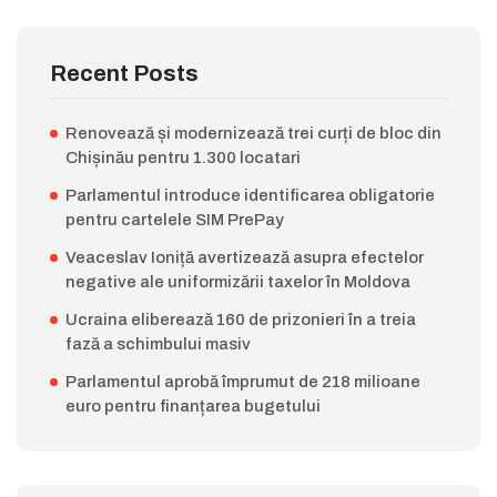
Recent Posts
Renovează și modernizează trei curți de bloc din
Chișinău pentru 1.300 locatari
Parlamentul introduce identificarea obligatorie
pentru cartelele SIM PrePay
Veaceslav Ioniță avertizează asupra efectelor
negative ale uniformizării taxelor în Moldova
Ucraina eliberează 160 de prizonieri în a treia
fază a schimbului masiv
Parlamentul aprobă împrumut de 218 milioane
euro pentru finanțarea bugetului