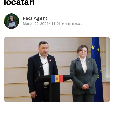
locatari
Fact Agent
March 20, 2026 • 11:01
4 min read