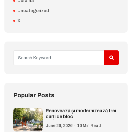
Ucraina
Uncategorized
X
Popular Posts
Renovează și modernizează trei
curți de bloc
June 26, 2026
10 Min Read