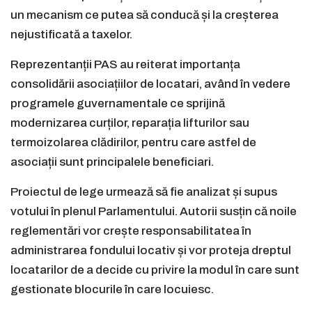
un mecanism ce putea să conducă și la creșterea
nejustificată a taxelor.
Reprezentanții PAS au reiterat importanța
consolidării asociațiilor de locatari, având în vedere
programele guvernamentale ce sprijină
modernizarea curților, reparația lifturilor sau
termoizolarea clădirilor, pentru care astfel de
asociații sunt principalele beneficiari.
Proiectul de lege urmează să fie analizat și supus
votului în plenul Parlamentului. Autorii susțin că noile
reglementări vor crește responsabilitatea în
administrarea fondului locativ și vor proteja dreptul
locatarilor de a decide cu privire la modul în care sunt
gestionate blocurile în care locuiesc.