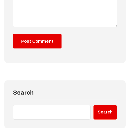
Search
Search