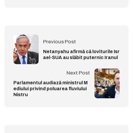
Previous Post
Netanyahu afirmă că loviturile Isr
ael-SUA au slăbit puternic Iranul
Next Post
Parlamentul audiază ministrul M
ediului privind poluarea fluviului
Nistru