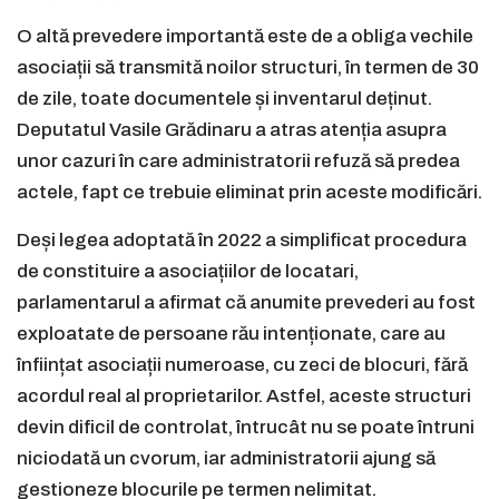
O altă prevedere importantă este de a obliga vechile
asociații să transmită noilor structuri, în termen de 30
de zile, toate documentele și inventarul deținut.
Deputatul Vasile Grădinaru a atras atenția asupra
unor cazuri în care administratorii refuză să predea
actele, fapt ce trebuie eliminat prin aceste modificări.
Deși legea adoptată în 2022 a simplificat procedura
de constituire a asociațiilor de locatari,
parlamentarul a afirmat că anumite prevederi au fost
exploatate de persoane rău intenționate, care au
înființat asociații numeroase, cu zeci de blocuri, fără
acordul real al proprietarilor. Astfel, aceste structuri
devin dificil de controlat, întrucât nu se poate întruni
niciodată un cvorum, iar administratorii ajung să
gestioneze blocurile pe termen nelimitat.