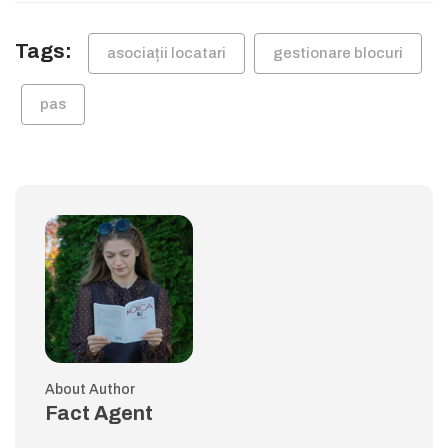
Tags:
asociații locatari
gestionare blocuri
pas
About Author
Fact Agent