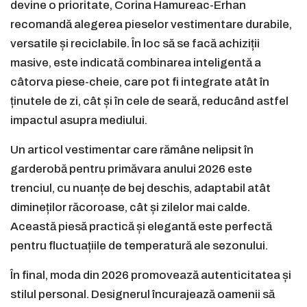
devine o prioritate, Corina Hamureac-Erhan
recomandă alegerea pieselor vestimentare durabile,
versatile și reciclabile. În loc să se facă achiziții
masive, este indicată combinarea inteligentă a
câtorva piese-cheie, care pot fi integrate atât în
ținutele de zi, cât și în cele de seară, reducând astfel
impactul asupra mediului.
Un articol vestimentar care rămâne nelipsit în
garderobă pentru primăvara anului 2026 este
trenciul, cu nuanțe de bej deschis, adaptabil atât
dimineților răcoroase, cât și zilelor mai calde.
Această piesă practică și elegantă este perfectă
pentru fluctuațiile de temperatură ale sezonului.
În final, moda din 2026 promovează autenticitatea și
stilul personal. Designerul încurajează oamenii să