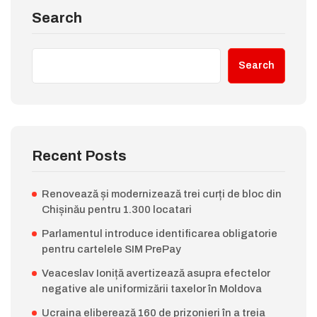
Search
Search
Recent Posts
Renovează și modernizează trei curți de bloc din
Chișinău pentru 1.300 locatari
Parlamentul introduce identificarea obligatorie
pentru cartelele SIM PrePay
Veaceslav Ioniță avertizează asupra efectelor
negative ale uniformizării taxelor în Moldova
Ucraina eliberează 160 de prizonieri în a treia