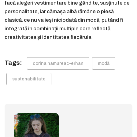
facă alegeri vestimentare bine gândite, susținute de
personalitate, iar cămașa albă rămâne o piesă
clasică, ce nu va ieși niciodată din modă, putând fi
integrată în combinații multiple care reflectă
creativitatea și identitatea fiecăruia.
Tags:
corina hamureac-erhan
modă
sustenabilitate