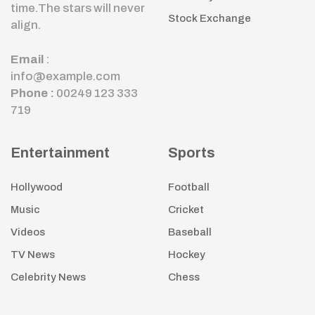
time.The stars will never
Stock Exchange
align.
Email
:
info@example.com
Phone :
00249 123 333
719
Entertainment
Sports
Hollywood
Football
Music
Cricket
Videos
Baseball
TV News
Hockey
Celebrity News
Chess