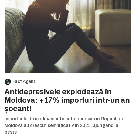
Fact Agent
Antidepresivele explodează în
Moldova: +17% importuri într-un an
șocant!
Importurile de medicamente antidepresive în Republica
Moldova au crescut semnificativ în 2025, ajungând la
peste