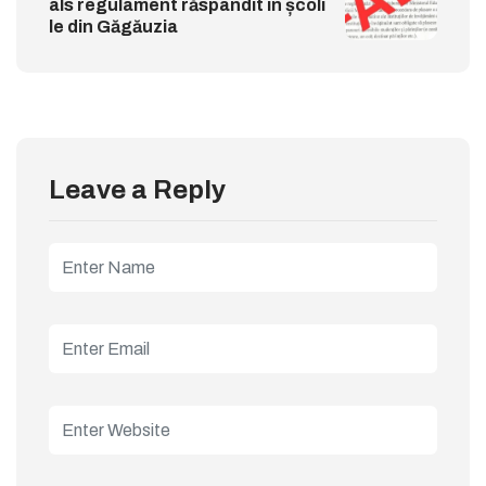
als regulament răspândit în școli
le din Găgăuzia
Leave a Reply