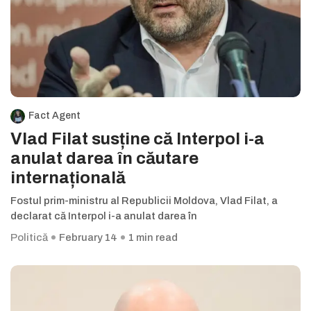
Fact Agent
Vlad Filat susține că Interpol i-a
anulat darea în căutare
internațională
Fostul prim-ministru al Republicii Moldova, Vlad Filat, a
declarat că Interpol i-a anulat darea în
Politică
February 14
1 min read