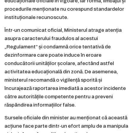
educaționale oficiale în vigoare, iar forma, limbajul și
procedurile menționate nu corespund standardelor
instituționale recunoscute.
Într-un comunicat oficial, Ministerul atrage atenția
asupra caracterului fraudulos al acestui
„Regulament” și condamnă orice tentativă de
dezinformare care poate induce în eroare
conducătorii unităților școlare, afectând astfel
activitatea educațională din zonă. De asemenea,
ministerul recomandă o vigilență sporită și
încurajează raportarea imediată a acestor incidente
către autoritățile competente pentru a preveni
răspândirea informațiilor false.
Sursele oficiale din minister au menționat că această
acțiune face parte dintr-un efort amplu de a manipula