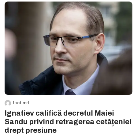
fact.md
Ignatiev califică decretul Maiei
Sandu privind retragerea cetățeniei
drept presiune