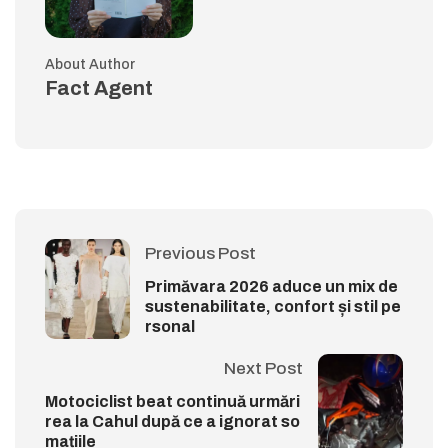
About Author
Fact Agent
Previous Post
Primăvara 2026 aduce un mix de
sustenabilitate, confort și stil pe
rsonal
Next Post
Motociclist beat continuă urmări
rea la Cahul după ce a ignorat so
mațiile