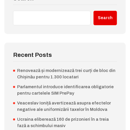
Search
Recent Posts
Renovează și modernizează trei curți de bloc din
Chișinău pentru 1.300 locatari
Parlamentul introduce identificarea obligatorie
pentru cartelele SIM PrePay
Veaceslav Ioniță avertizează asupra efectelor
negative ale uniformizării taxelor în Moldova
Ucraina eliberează 160 de prizonieri în a treia
fază a schimbului masiv