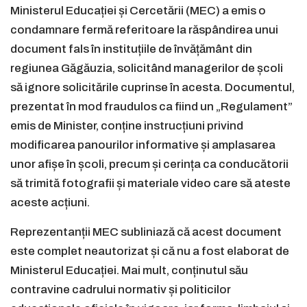
Ministerul Educației și Cercetării (MEC) a emis o
condamnare fermă referitoare la răspândirea unui
document fals în instituțiile de învățământ din
regiunea Găgăuzia, solicitând managerilor de școli
să ignore solicitările cuprinse în acesta. Documentul,
prezentat în mod fraudulos ca fiind un „Regulament”
emis de Minister, conține instrucțiuni privind
modificarea panourilor informative și amplasarea
unor afișe în școli, precum și cerința ca conducătorii
să trimită fotografii și materiale video care să ateste
aceste acțiuni.
Reprezentanții MEC subliniază că acest document
este complet neautorizat și că nu a fost elaborat de
Ministerul Educației. Mai mult, conținutul său
contravine cadrului normativ și politicilor