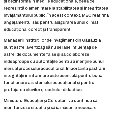
și dezinforma în mediile educaționale, ceea ce
reprezintă o amenințare la stabilitatea și integritatea
învățământului public. În acest context, MEC reafirmă
angajamentul său pentru asigurarea unui climat
educațional corect și transparent.
Managerii instituțiilor de învățământ din Găgăuzia
sunt astfel avertizați să nu se lase influențați de
astfel de documente false și să colaboreze
îndeaproape cu autoritățile pentru a menține bunul
mers al procesului educațional. Importanța păstrării
integrității în informare este esențială pentru buna
funcționare a sistemului educațional și pentru
protejarea elevilor și cadrelor didactice.
Ministerul Educației și Cercetării va continua să
monitorizeze situația și să ia măsurile necesare