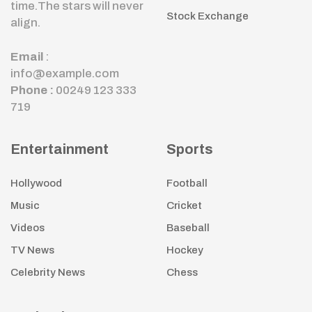
time.The stars will never
Stock Exchange
align.
Email
:
info@example.com
Phone :
00249 123 333
719
Entertainment
Sports
Hollywood
Football
Music
Cricket
Videos
Baseball
TV News
Hockey
Celebrity News
Chess