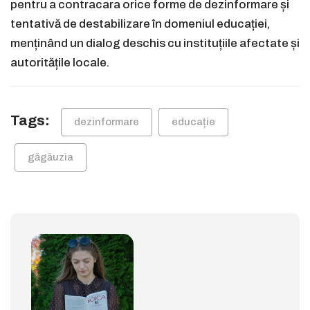
pentru a contracara orice forme de dezinformare și
tentativă de destabilizare în domeniul educației,
menținând un dialog deschis cu instituțiile afectate și
autoritățile locale.
Tags:
dezinformare
educație
găgăuzia