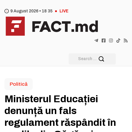
9 August 2026 •
18
:
35
LIVE
Politică
Ministerul Educației
denunță un fals
regulament răspândit în