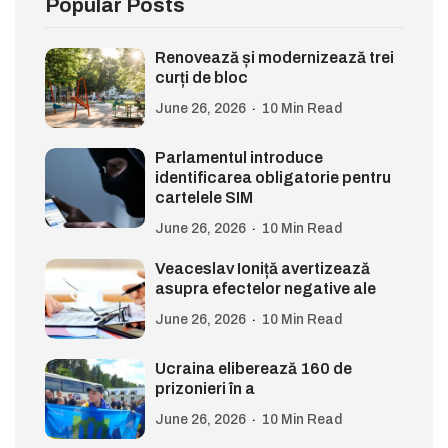
Popular Posts
Renovează și modernizează trei
curți de bloc
June 26, 2026
10 Min Read
Parlamentul introduce
identificarea obligatorie pentru
cartelele SIM
June 26, 2026
10 Min Read
Veaceslav Ioniță avertizează
asupra efectelor negative ale
June 26, 2026
10 Min Read
Ucraina eliberează 160 de
prizonieri în a
June 26, 2026
10 Min Read