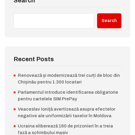
Search
Search
Recent Posts
Renovează și modernizează trei curți de bloc din
Chișinău pentru 1.300 locatari
Parlamentul introduce identificarea obligatorie
pentru cartelele SIM PrePay
Veaceslav Ioniță avertizează asupra efectelor
negative ale uniformizării taxelor în Moldova
Ucraina eliberează 160 de prizonieri în a treia
fază a schimbului masiv