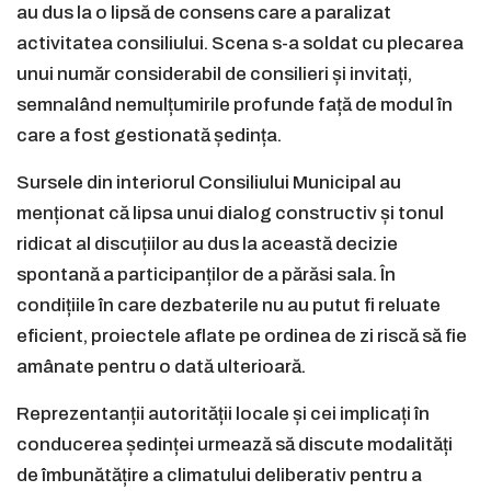
au dus la o lipsă de consens care a paralizat
activitatea consiliului. Scena s-a soldat cu plecarea
unui număr considerabil de consilieri și invitați,
semnalând nemulțumirile profunde față de modul în
care a fost gestionată ședința.
Sursele din interiorul Consiliului Municipal au
menționat că lipsa unui dialog constructiv și tonul
ridicat al discuțiilor au dus la această decizie
spontană a participanților de a părăsi sala. În
condițiile în care dezbaterile nu au putut fi reluate
eficient, proiectele aflate pe ordinea de zi riscă să fie
amânate pentru o dată ulterioară.
Reprezentanții autorității locale și cei implicați în
conducerea ședinței urmează să discute modalități
de îmbunătățire a climatului deliberativ pentru a