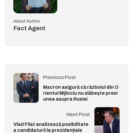
About Author
Fact Agent
Previous Post
Macron asigură că războiul din O
rientul Mijlociu nu slăbește presi
unea asupra Rusiei
Next Post
Vlad Filat analizează posibilitate
a candidaturii la prezidențiale