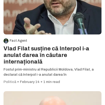
Fact Agent
Vlad Filat susține că Interpol i-a
anulat darea în căutare
internațională
Fostul prim-ministru al Republicii Moldova, Vlad Filat, a
declarat că Interpol i-a anulat darea în
Politică
February 14
1 min read