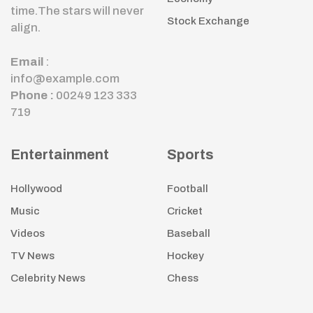
time.The stars will never
Stock Exchange
align.
Email
:
info@example.com
Phone :
00249 123 333
719
Entertainment
Sports
Hollywood
Football
Music
Cricket
Videos
Baseball
TV News
Hockey
Celebrity News
Chess