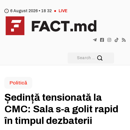
6 August 2026 •
18
32
LIVE
Politică
Ședință tensionată la
CMC: Sala s-a golit rapid
în timpul dezbaterii