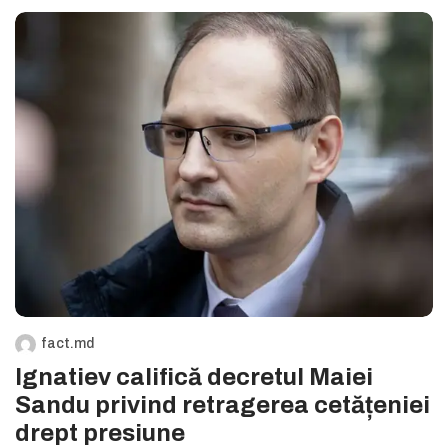
fact.md
Ignatiev califică decretul Maiei
Sandu privind retragerea cetățeniei
drept presiune