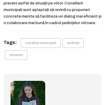
preveni astfel de situații pe viitor. Consilierii
municipali sunt așteptați să revină cu propuneri
concrete menite să faciliteze un dialog mai eficient și
o colaborare mai bună în cadrul ședințelor viitoare.
Tags:
consiliul municipal
ședință
tensiuni