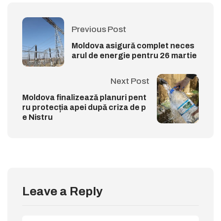
Previous Post
Moldova asigură complet neces
arul de energie pentru 26 martie
Next Post
Moldova finalizează planuri pent
ru protecția apei după criza de p
e Nistru
Leave a Reply