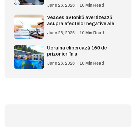
June 26, 2026
10 Min Read
Veaceslav Ioniță avertizează
asupra efectelor negative ale
June 26, 2026
10 Min Read
Ucraina eliberează 160 de
prizonieri în a
June 26, 2026
10 Min Read