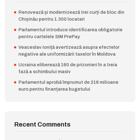
Renovează și modernizează trei curți de bloc din
Chișinău pentru 1.300 locatari
Parlamentul introduce identificarea obligatorie
pentru cartelele SIM PrePay
Veaceslav Ioniță avertizează asupra efectelor
negative ale uniformizării taxelor în Moldova
Ucraina eliberează 160 de prizonieri în a treia
fază a schimbului masiv
Parlamentul aprobă împrumut de 218 milioane
euro pentru finanțarea bugetului
Recent Comments