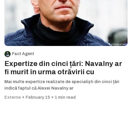
Fact Agent
Expertize din cinci țări: Navalny ar
fi murit în urma otrăvirii cu
Mai multe expertize realizate de specialiști din cinci țări
indică faptul că Alexei Navalny ar
Externe
February 15
1 min read