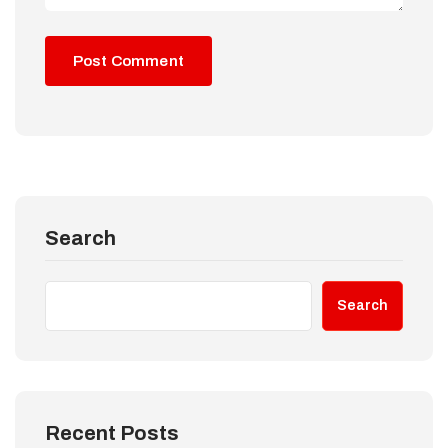
Search
Search
Recent Posts