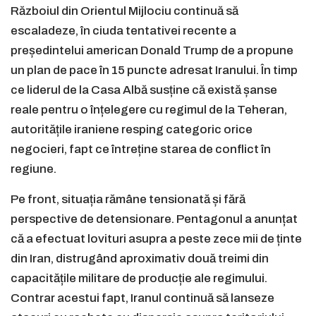
Războiul din Orientul Mijlociu continuă să
escaladeze, în ciuda tentativei recente a
președintelui american Donald Trump de a propune
un plan de pace în 15 puncte adresat Iranului. În timp
ce liderul de la Casa Albă susține că există șanse
reale pentru o înțelegere cu regimul de la Teheran,
autoritățile iraniene resping categoric orice
negocieri, fapt ce întreține starea de conflict în
regiune.
Pe front, situația rămâne tensionată și fără
perspective de detensionare. Pentagonul a anunțat
că a efectuat lovituri asupra a peste zece mii de ținte
din Iran, distrugând aproximativ două treimi din
capacitățile militare de producție ale regimului.
Contrar acestui fapt, Iranul continuă să lanseze