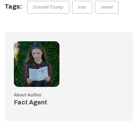
Tags:
Donald Trump
Iran
israel
About Author
Fact Agent