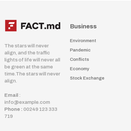
Business
Environment
The stars will never
Pandemic
align, and the traffic
lights of life will never all
Conflicts
be green at the same
Economy
time.The stars will never
Stock Exchange
align.
Email
:
info@example.com
Phone :
00249 123 333
719