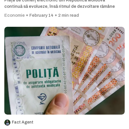
Piața de comerț electronic din Republica Moldova
continuă să evolueze, însă ritmul de dezvoltare rămâne
Economie
February 14
2 min read
Fact Agent