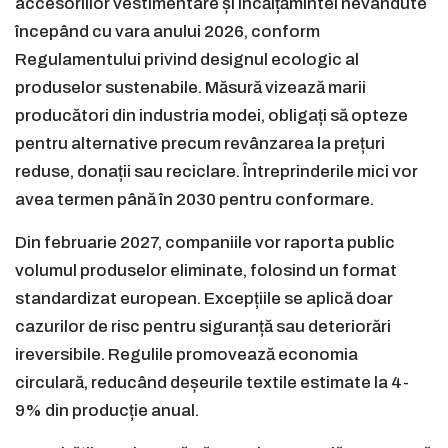
accesoriilor vestimentare și încălțămintei nevândute
începând cu vara anului 2026, conform
Regulamentului privind designul ecologic al
produselor sustenabile. Măsură vizează marii
producători din industria modei, obligați să opteze
pentru alternative precum revânzarea la prețuri
reduse, donații sau reciclare. Întreprinderile mici vor
avea termen până în 2030 pentru conformare.
Din februarie 2027, companiile vor raporta public
volumul produselor eliminate, folosind un format
standardizat european. Excepțiile se aplică doar
cazurilor de risc pentru siguranță sau deteriorări
ireversibile. Regulile promovează economia
circulară, reducând deșeurile textile estimate la 4-
9% din producție anual.