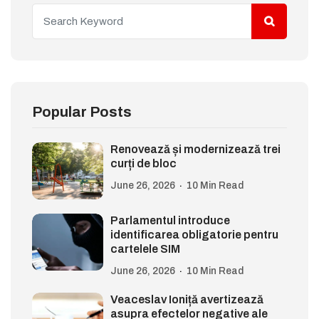
Popular Posts
Renovează și modernizează trei
curți de bloc
June 26, 2026
10 Min Read
Parlamentul introduce
identificarea obligatorie pentru
cartelele SIM
June 26, 2026
10 Min Read
Veaceslav Ioniță avertizează
asupra efectelor negative ale