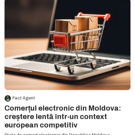
Fact Agent
Comerțul electronic din Moldova:
creștere lentă într-un context
european competitiv