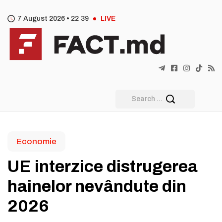
7 August 2026 •
22
:
39
LIVE
Economie
UE interzice distrugerea
hainelor nevândute din
2026