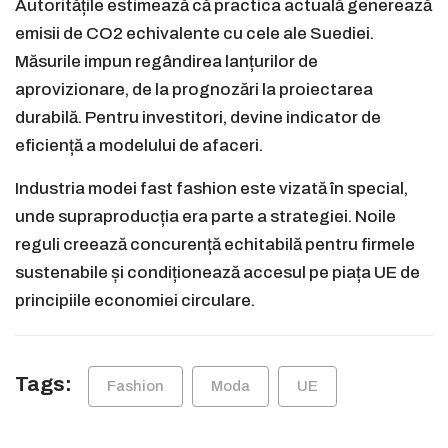
Autoritățile estimează că practica actuală generează
emisii de CO2 echivalente cu cele ale Suediei.
Măsurile impun regândirea lanțurilor de
aprovizionare, de la prognozări la proiectarea
durabilă. Pentru investitori, devine indicator de
eficiență a modelului de afaceri.
Industria modei fast fashion este vizată în special,
unde supraproducția era parte a strategiei. Noile
reguli creează concurență echitabilă pentru firmele
sustenabile și condiționează accesul pe piața UE de
principiile economiei circulare.
Tags:
Fashion
Moda
UE