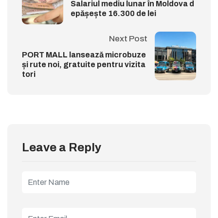
Salariul mediu lunar în Moldova d
epășește 16.300 de lei
Next Post
PORT MALL lansează microbuze
și rute noi, gratuite pentru vizita
tori
Leave a Reply