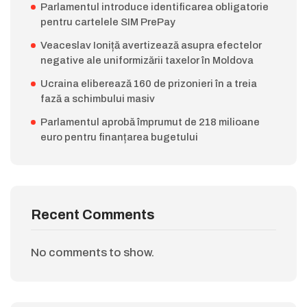
Parlamentul introduce identificarea obligatorie
pentru cartelele SIM PrePay
Veaceslav Ioniță avertizează asupra efectelor
negative ale uniformizării taxelor în Moldova
Ucraina eliberează 160 de prizonieri în a treia
fază a schimbului masiv
Parlamentul aprobă împrumut de 218 milioane
euro pentru finanțarea bugetului
Recent Comments
No comments to show.