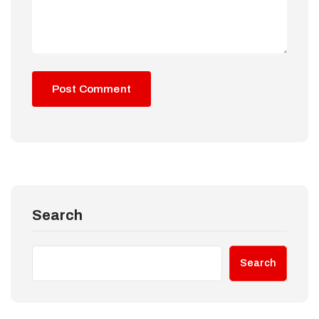
Search
Search