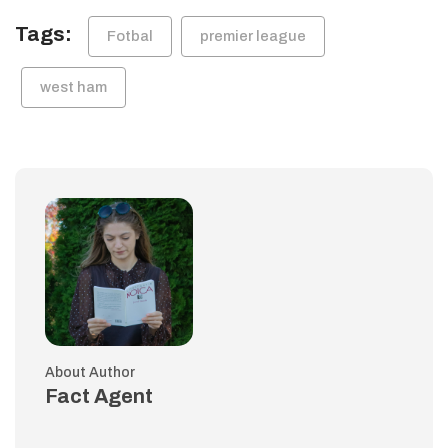
Tags:
Fotbal
premier league
west ham
About Author
Fact Agent