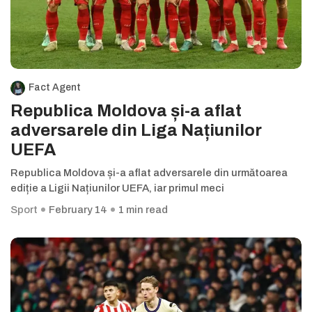
Fact Agent
Republica Moldova și-a aflat
adversarele din Liga Națiunilor
UEFA
Republica Moldova și-a aflat adversarele din următoarea
ediție a Ligii Națiunilor UEFA, iar primul meci
Sport
February 14
1 min read