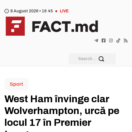
8 August 2026 •
16
:
45
LIVE
Sport
West Ham învinge clar
Wolverhampton, urcă pe
locul 17 în Premier