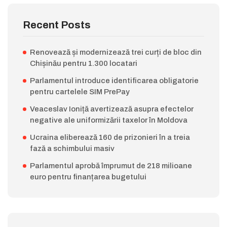
Recent Posts
Renovează și modernizează trei curți de bloc din
Chișinău pentru 1.300 locatari
Parlamentul introduce identificarea obligatorie
pentru cartelele SIM PrePay
Veaceslav Ioniță avertizează asupra efectelor
negative ale uniformizării taxelor în Moldova
Ucraina eliberează 160 de prizonieri în a treia
fază a schimbului masiv
Parlamentul aprobă împrumut de 218 milioane
euro pentru finanțarea bugetului