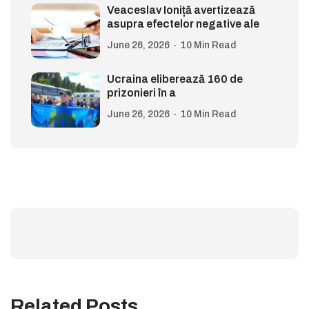
Veaceslav Ioniță avertizează
asupra efectelor negative ale
June 26, 2026
10 Min Read
Ucraina eliberează 160 de
prizonieri în a
June 26, 2026
10 Min Read
Related Posts