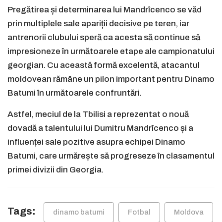
Pregătirea și determinarea lui Mandrîcenco se văd
prin multiplele sale apariții decisive pe teren, iar
antrenorii clubului speră ca acesta să continue să
impresioneze în următoarele etape ale campionatului
georgian. Cu această formă excelentă, atacantul
moldovean rămâne un pilon important pentru Dinamo
Batumi în următoarele confruntări.
Astfel, meciul de la Tbilisi a reprezentat o nouă
dovadă a talentului lui Dumitru Mandrîcenco și a
influenței sale pozitive asupra echipei Dinamo
Batumi, care urmărește să progreseze în clasamentul
primei divizii din Georgia.
Tags:
dinamo batumi
Fotbal
Moldova