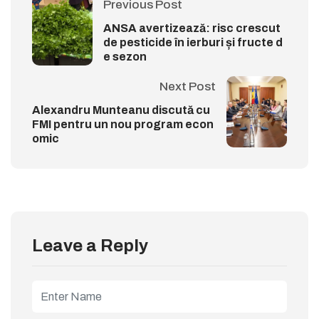
Previous Post
ANSA avertizează: risc crescut
de pesticide în ierburi și fructe d
e sezon
Next Post
Alexandru Munteanu discută cu
FMI pentru un nou program econ
omic
Leave a Reply