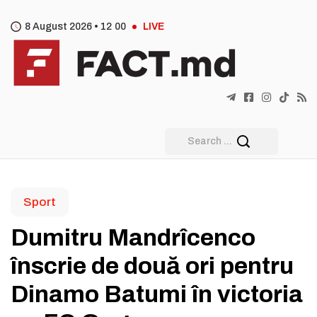
8 August 2026 •
12
:
00
LIVE
Sport
Dumitru Mandrîcenco
înscrie de două ori pentru
Dinamo Batumi în victoria