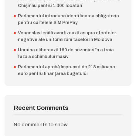
Chișinău pentru 1.300 locatari
Parlamentul introduce identificarea obligatorie
pentru cartelele SIM PrePay
Veaceslav Ioniță avertizează asupra efectelor
negative ale uniformizării taxelor în Moldova
Ucraina eliberează 160 de prizonieri în a treia
fază a schimbului masiv
Parlamentul aprobă împrumut de 218 milioane
euro pentru finanțarea bugetului
Recent Comments
No comments to show.