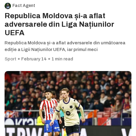
Fact Agent
Republica Moldova și-a aflat
adversarele din Liga Națiunilor
UEFA
Republica Moldova și-a aflat adversarele din următoarea
ediție a Ligii Națiunilor UEFA, iar primul meci
Sport
February 14
1 min read