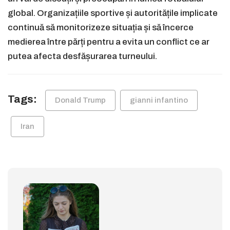
global. Organizațiile sportive și autoritățile implicate
continuă să monitorizeze situația și să încerce
medierea între părți pentru a evita un conflict ce ar
putea afecta desfășurarea turneului.
Tags:
Donald Trump
gianni infantino
Iran