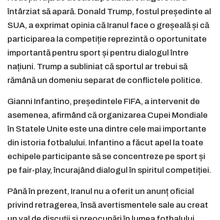
întârziat să apară. Donald Trump, fostul președinte al
SUA, a exprimat opinia că Iranul face o greșeală și că
participarea la competiție reprezintă o oportunitate
importantă pentru sport și pentru dialogul între
națiuni. Trump a subliniat că sportul ar trebui să
rămână un domeniu separat de conflictele politice.
Gianni Infantino, președintele FIFA, a intervenit de
asemenea, afirmând că organizarea Cupei Mondiale
în Statele Unite este una dintre cele mai importante
din istoria fotbalului. Infantino a făcut apel la toate
echipele participante să se concentreze pe sport și
pe fair-play, încurajând dialogul în spiritul competiției.
Până în prezent, Iranul nu a oferit un anunț oficial
privind retragerea, însă avertismentele sale au creat
un val de discuții și preocupări în lumea fotbalului