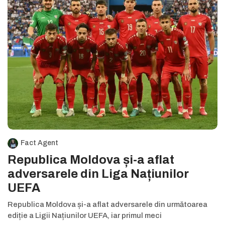
Fact Agent
Republica Moldova și-a aflat
adversarele din Liga Națiunilor
UEFA
Republica Moldova și-a aflat adversarele din următoarea
ediție a Ligii Națiunilor UEFA, iar primul meci