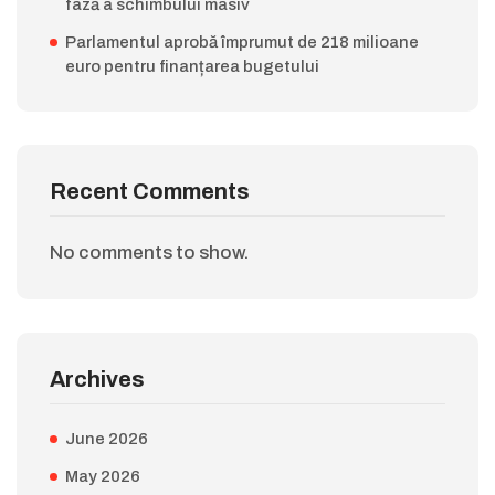
fază a schimbului masiv
Parlamentul aprobă împrumut de 218 milioane
euro pentru finanțarea bugetului
Recent Comments
No comments to show.
Archives
June 2026
May 2026