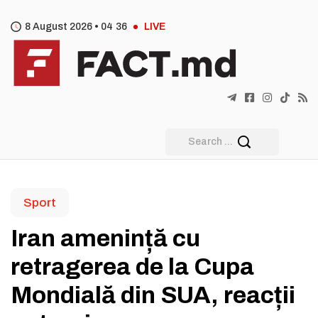
8 August 2026 •
04
:
36
LIVE
Sport
Iran amenință cu
retragerea de la Cupa
Mondială din SUA, reacții