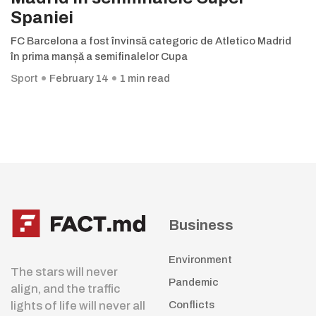
Spaniei
FC Barcelona a fost învinsă categoric de Atletico Madrid
în prima manșă a semifinalelor Cupa
Sport
February 14
1 min read
Business
Environment
The stars will never
Pandemic
align, and the traffic
lights of life will never all
Conflicts