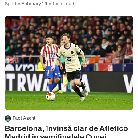
Sport
February 14
1 min read
Fact Agent
Barcelona, învinsă clar de Atletico
Madrid în semifinalele Cupei