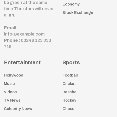
be green at the same
Economy
time.The stars will never
Stock Exchange
align.
Email
:
info@example.com
Phone :
00249 123 333
719
Entertainment
Sports
Hollywood
Football
Music
Cricket
Videos
Baseball
TV News
Hockey
Celebrity News
Chess