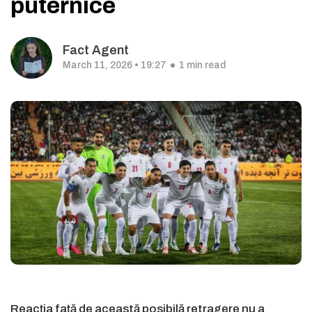
puternice
Fact Agent
March 11, 2026 • 19:27
1 min read
Reacția față de această posibilă retragere nu a