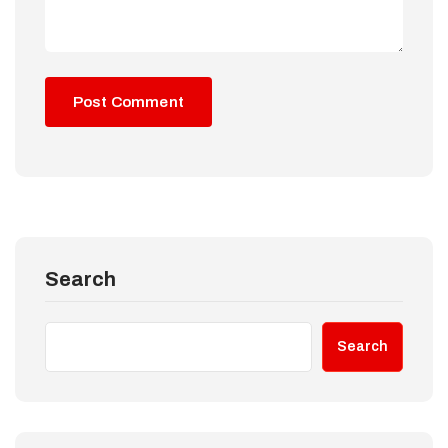
Search
Search