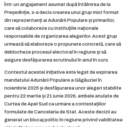
Într-un angajament asumat după întâlnirea de la
Președinție, s-a decis crearea unui grup mixt format
din reprezentanți ai Adunării Populare și primarilor,
care să colaboreze cu instituțiile naționale
responsabile de organizarea alegerilor. Acest grup
urmează să elaboreze o propunere concretă, care să
deblocheze procesul electoral în regiune și să
asigure desfășurarea scrutinului în anul în curs.
Contextul acestei inițiative este legat de expirarea
mandatului Adunării Populare a Găgăuziei în
noiembrie 2025 și desfășurarea unor alegeri stabilite
pentru 22 martie și 21 iunie 2026, ambele anulate de
Curtea de Apel Sud ca urmare a contestațiilor
formulate de Cancelaria de Stat. Aceste decizii au
generat un blocaj politic în regiune privind validitatea