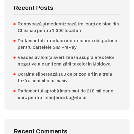
Recent Posts
Renovează și modernizează trei curți de bloc din
Chișinău pentru 1.300 locatari
Parlamentul introduce identificarea obligatorie
pentru cartelele SIM PrePay
Veaceslav Ioniță avertizează asupra efectelor
negative ale uniformizării taxelor în Moldova
Ucraina eliberează 160 de prizonieri în a treia
fază a schimbului masiv
Parlamentul aprobă împrumut de 218 milioane
euro pentru finanțarea bugetului
Recent Comments