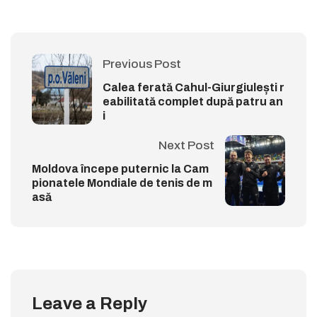
Previous Post
Calea ferată Cahul-Giurgiulești r
eabilitată complet după patru an
i
Next Post
Moldova începe puternic la Cam
pionatele Mondiale de tenis de m
asă
Leave a Reply