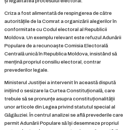
și legalitatea procesului electoral.
Criza a fost alimentată de respingerea de către
autoritățile de la Comrat a organizării alegerilor în
conformitate cu Codul electoral al Republicii
Moldova. Un exemplu relevant este refuzul Adunării
Populare de a recunoaște Comisia Electorală
Centrală unică în Republica Moldova, insistând să
mențină propriul consiliu electoral, contrar
prevederilor legale.
Ministerul Justiției a intervenit în această dispută
inițiind o sesizare la Curtea Constituțională, care
trebuie să se pronunțe asupra constituționalității
unor articole din Legea privind statutul special al
Găgăuziei. În centrul analizei se află prevederile care
permit Adunării Populare să își desemneze propriul