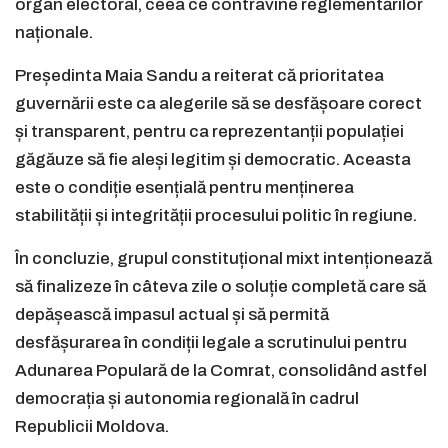
organ electoral, ceea ce contravine reglementărilor
naționale.
Președinta Maia Sandu a reiterat că prioritatea
guvernării este ca alegerile să se desfășoare corect
și transparent, pentru ca reprezentanții populației
găgăuze să fie aleși legitim și democratic. Aceasta
este o condiție esențială pentru menținerea
stabilității și integrității procesului politic în regiune.
În concluzie, grupul constituțional mixt intenționează
să finalizeze în câteva zile o soluție completă care să
depășească impasul actual și să permită
desfășurarea în condiții legale a scrutinului pentru
Adunarea Populară de la Comrat, consolidând astfel
democrația și autonomia regională în cadrul
Republicii Moldova.