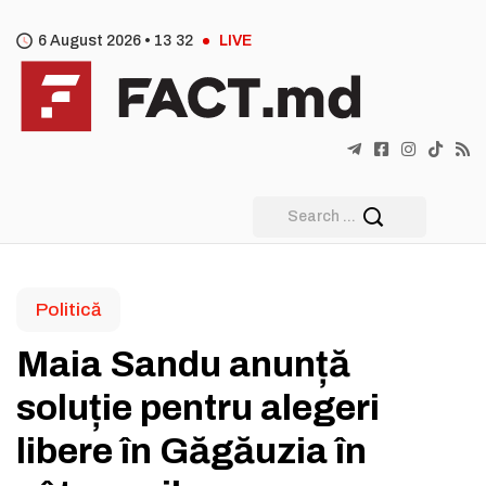
6 August 2026 •
13
:
32
LIVE
Politică
Maia Sandu anunță
soluție pentru alegeri
libere în Găgăuzia în