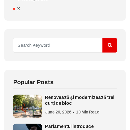
X
Popular Posts
Renovează și modernizează trei
curți de bloc
June 26, 2026
10 Min Read
Parlamentul introduce