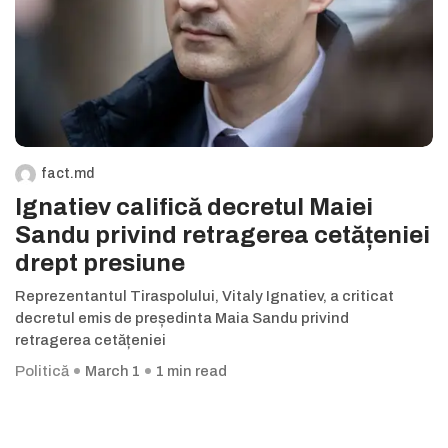
fact.md
Ignatiev califică decretul Maiei
Sandu privind retragerea cetățeniei
drept presiune
Reprezentantul Tiraspolului, Vitaly Ignatiev, a criticat
decretul emis de președinta Maia Sandu privind
retragerea cetățeniei
Politică
March 1
1 min read