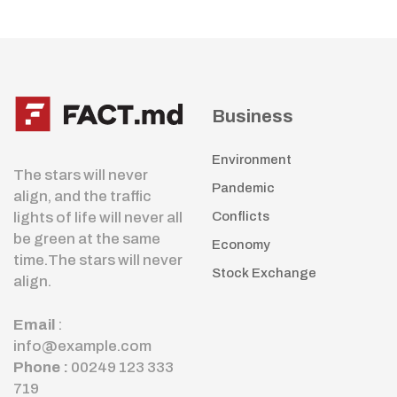
Business
Environment
The stars will never
Pandemic
align, and the traffic
lights of life will never all
Conflicts
be green at the same
Economy
time.The stars will never
Stock Exchange
align.
Email
:
info@example.com
Phone :
00249 123 333
719